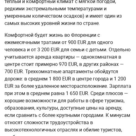
теплый и комфортный климат с мягкой погодой,
редкими экстремальными температурами и
умеренным количеством осадков) и имеет один из
самых высоких уровней жизни по стране.
Комфортной будет жизнь во Флоренции с
ежемесячными тратами от 900 EUR для одного
человека и от 3 200 EUR для семьи с детьми. Отдельно
учитывается аренда квартиры — однокомнатная в
центре стоит примерно 970 EUR, в других районах —
700 EUR. Трехкомнатные апартаменты обойдутся
дороже: в среднем 1 800 EUR в центре города и 1 200
EUR за более удаленное месторасположение. Зарплата
при этом в среднем равна 1 650 EUR. Среди плюсов —
хорошие возможности для работы в сфере туризма,
образования, культуры, доступные цены на аренду,
если сравнить с более крупными городами. К минусам
относят сложности трудоустройства в
высокотехнологичных отраслях и обилие туристов,