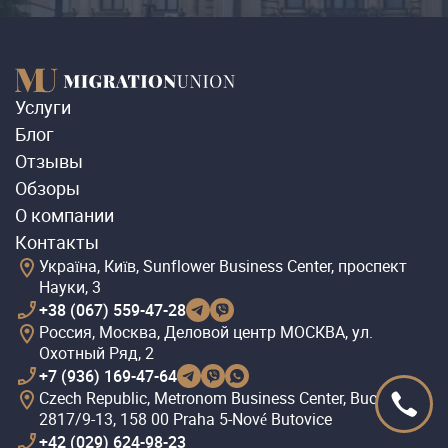
Услуги
Блог
Отзывы
Обзоры
О компании
Контакты
Україна, Київ, Sunflower Business Center, проспект
Науки, 3
+38 (067) 559-47-28
Россия, Москва, Деловой центр МОСКВА, ул.
Охотный Ряд, 2
+7 (936) 169-47-64
Czech Republic, Metronom Business Center, Bucharova
2817/9-13, 158 00 Praha 5-Nové Butovice
+42 (029) 624-98-23