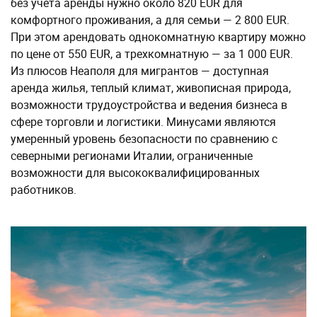
без учета аренды нужно около 820 EUR для
комфортного проживания, а для семьи — 2 800 EUR.
При этом арендовать однокомнатную квартиру можно
по цене от 550 EUR, а трехкомнатную — за 1 000 EUR.
Из плюсов Неаполя для мигрантов — доступная
аренда жилья, теплый климат, живописная природа,
возможности трудоустройства и ведения бизнеса в
сфере торговли и логистики. Минусами являются
умеренный уровень безопасности по сравнению с
северными регионами Италии, ограниченные
возможности для высококвалифицированных
работников.