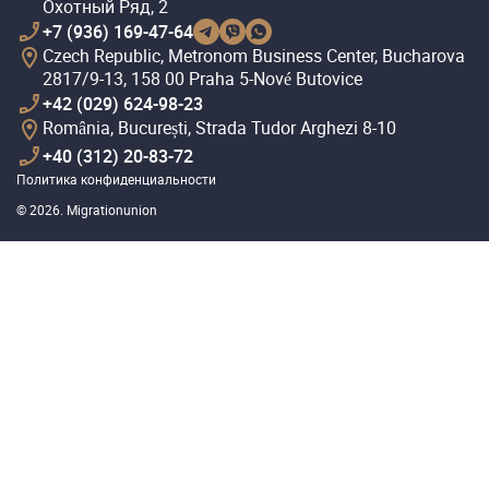
Охотный Ряд, 2
+7 (936) 169-47-64
Czech Republic, Metronom Business Center, Bucharova
2817/9-13, 158 00 Praha 5-Nové Butovice
+42 (029) 624-98-23
România, București, Strada Tudor Arghezi 8-10
+40 (312) 20-83-72
Политика конфиденциальности
© 2026. Migrationunion