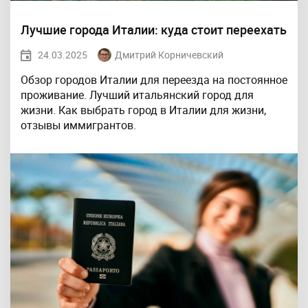
Лучшие города Италии: куда стоит переехать
24.03.2025
Дмитрий Корничевский
Обзор городов Италии для переезда на постоянное
проживание. Лучший итальянский город для
жизни. Как выбрать город в Италии для жизни,
отзывы иммигрантов.