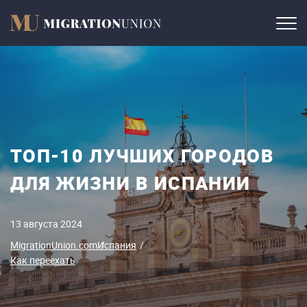
ТОП-10 ЛУЧШИХ ГОРОДОВ
ДЛЯ ЖИЗНИ В ИСПАНИИ
13 августа 2024
MigrationUnion.com
Испания
Как переехать