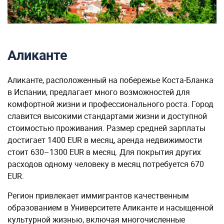
Аликанте
Аликанте, расположенный на побережье Коста-Бланка
в Испании, предлагает много возможностей для
комфортной жизни и профессионального роста. Город
славится высокими стандартами жизни и доступной
стоимостью проживания. Размер средней зарплаты
достигает 1400 EUR в месяц, аренда недвижимости
стоит 630–1300 EUR в месяц. Для покрытия других
расходов одному человеку в месяц потребуется 670
EUR.
Регион привлекает иммигрантов качественным
образованием в Университете Аликанте и насыщенной
культурной жизнью, включая многочисленные