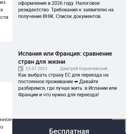
 из
оформления в 2026 году. Налоговое
ых
резидентство. Требования к заявителю на
получение ВНЖ. Список документов.
ости
Испания или Франция: сравнение
стран для жизни
23.07.2023
Дмитрий Корничевский
Как выбрать страну ЕС для переезда на
постоянное проживание ➦ Давайте
разберемся, где лучше жить: в Испании или
Франции и что нужно для переезда!
янное
то
Бесплатная