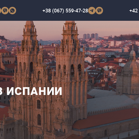
+38 (067) 559-47-28
+42 
В ИСПАНИИ