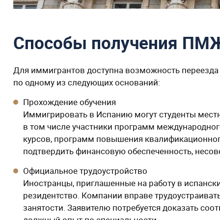
Способы получения ПМЖ
Для иммигрантов доступна возможность переезда 
по одному из следующих оснований:
Прохождение обучения
Иммигрировать в Испанию могут студенты мест
в том числе участники программ международног
курсов, программ повышения квалификационног
подтвердить финансовую обеспеченность, несов
Официальное трудоустройство
Иностранцы, приглашенные на работу в испански
резидентство. Компании вправе трудоустраиват
занятости. Заявителю потребуется доказать со
должный опыт по специальности.