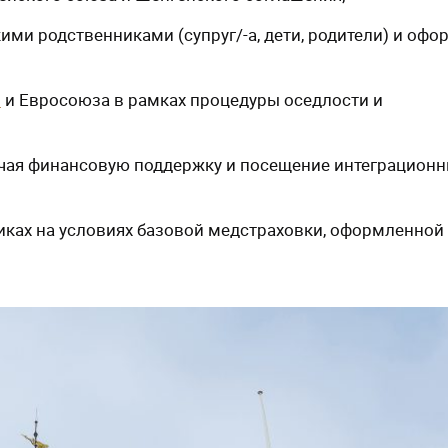
ими родственниками (супруг/-а, дети, родители) и офо
и
и Евросоюза в рамках процедуры оседлости и
ючая финансовую поддержку и посещение интеграцион
ках на условиях базовой медстраховки, оформленной