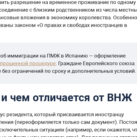
чить разрешение на временное проживание по одному
оссоединение с близким родственником из числа местн
нансовые вложения в экономику королевства. Особенн
ваны законом «О правах и свободах иностранцев в
соб иммиграции на ПМЖ в Испанию — оформление
 упрощенной процедуре
. Граждане Европейского союза
 без ограничений по сроку и дополнительных условий.
и чем отличается от ВНЖ
тус резидента, который присваивается иностранцу
дления (переоформляется только сам документ). Посто
сключительных ситуациях (например, если окажется, ч