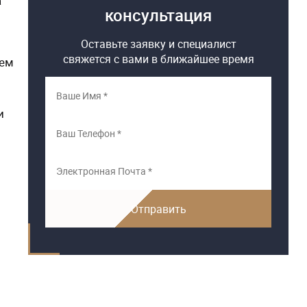
а
консультация
Оставьте заявку и специалист
свяжется с вами в ближайшее время
ием
и