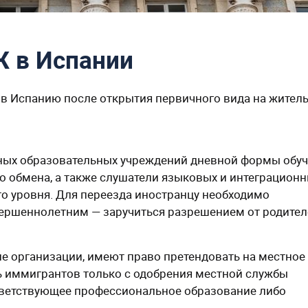
 в Испании
в Испанию после открытия первичного вида на жител
ных образовательных учреждений дневной формы обуч
о обмена, а также слушатели языковых и интеграцион
о уровня. Для переезда иностранцу необходимо
ершеннолетним — заручиться разрешением от родител
е организации, имеют право претендовать на местное
ь иммигрантов только с одобрения местной службы
ответствующее профессиональное образование либо