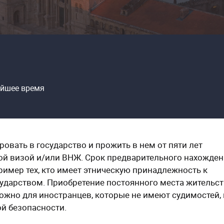
айшее время
вать в государство и прожить в нем от пяти лет
ой визой и/или ВНЖ. Срок предварительного нахожден
ример тех, кто имеет этническую принадлежность к
ударством. Приобретение постоянного места жительст
жно для иностранцев, которые не имеют судимостей, 
й безопасности.