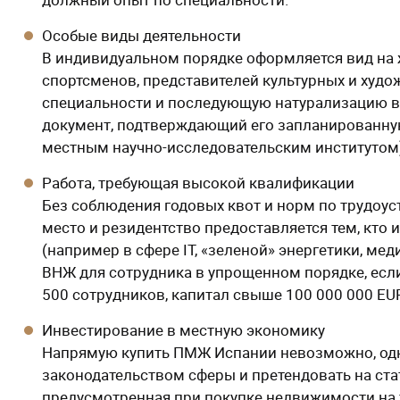
Особые виды деятельности
В индивидуальном порядке оформляется вид на 
спортсменов, представителей культурных и худо
специальности и последующую натурализацию в 
документ, подтверждающий его запланированну
местным научно-исследовательским институтом)
Работа, требующая высокой квалификации
Без соблюдения годовых квот и норм по трудоус
место и резидентство предоставляется тем, кт
(например в сфере IT, «зеленой» энергетики, ме
ВНЖ для сотрудника в упрощенном порядке, если 
500 сотрудников, капитал свыше 100 000 000 EUR
Инвестирование в местную экономику
Напрямую купить ПМЖ Испании невозможно, одн
законодательством сферы и претендовать на ст
предусмотренная при покупке недвижимости на т