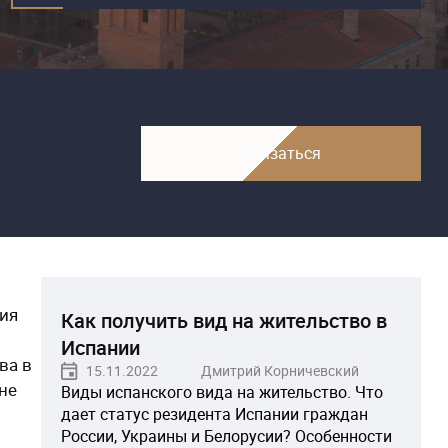
Связаться
ия
Как получить вид на жительство в
Испании
ва в
15.11.2022
Дмитрий Корничевский
не
Виды испанского вида на жительство. Что
дает статус резидента Испании граждан
России, Украины и Белорусии? Особенности