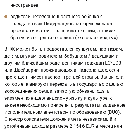
иностранцев;
родители несовершеннолетнего ребенка с
гражданством Нидерландов, которые желают
проживать в этой стране вместе с ним, а также
братья и сестры такого лица (включая сводных).
ВНЖ может быть предоставлен супругам, партнерам,
детям, внукам, родителям, бабушкам / дедушкам и
другим ближайшим родственникам граждан ЕС/ЕЭЗ
или Швейцарии, проживающих в Нидерландах, если
претендент имеет паспорт третьей страны. Заявители,
которые планируют переехать в государство с целью
воссоединения семьи, зачастую обязаны сдать
экзамен по нидерландскому языку и культуре, к
анкете необходимо прикрепить результаты, выданные
Исполнительным агентством по образованию (DUO).
Спонсор соискателя должен иметь независимый и
устойчивый доход в размере 2 154,6 EUR в месяц или