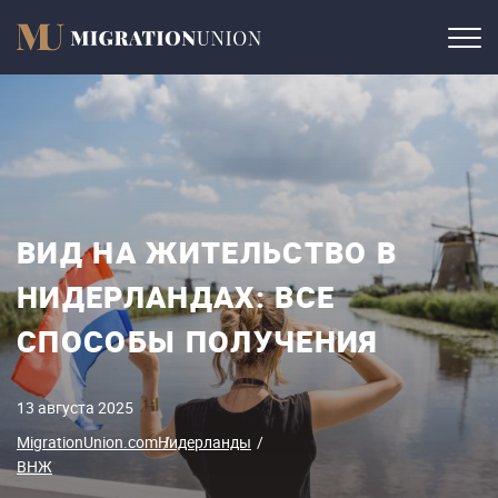
ВИД НА ЖИТЕЛЬСТВО В
НИДЕРЛАНДАХ: ВСЕ
СПОСОБЫ ПОЛУЧЕНИЯ
13 августа 2025
MigrationUnion.com
Нидерланды
ВНЖ