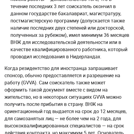
течение последних 3 лет соискатель окончил в
данном государстве бакалавриат, магистратуру,
постмагистерскую программу (допускается также
наличие последних двух степеней или докторской,
полученных за рубежом), имел минимум 36 месяцев
ВНЖ для исследовательской деятельности или в
качестве квалифицированного работника, который
проводил исследования в Нидерландах.
Когда резидентство для иностранца запрашивает
спонсор, обычно предоставляется и разрешение на
работу (GVVA). Сам соискатель также может
оформить такой документ вместе с видом на
жительство, но в некоторых ситуациях GVVA можно
получить после прибытия в страну. ВНЖ на
ориентационный год выдается на срок до 12 месяцев,
для самозанятых лиц — не более чем на 2 года, для
высококвалифицированных специалистов — на срок
действия контракта, но максимум 5 лет. Основатель