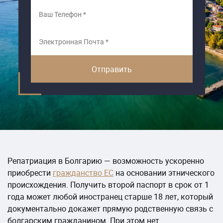
Репатриация в Болгарию — возможность ускоренно
приобрести
гражданство ЕС
на основании этнического
происхождения. Получить второй паспорт в срок от 1
года может любой иностранец старше 18 лет, который
документально докажет прямую родственную связь с
болгарским гражданином. При этом нет