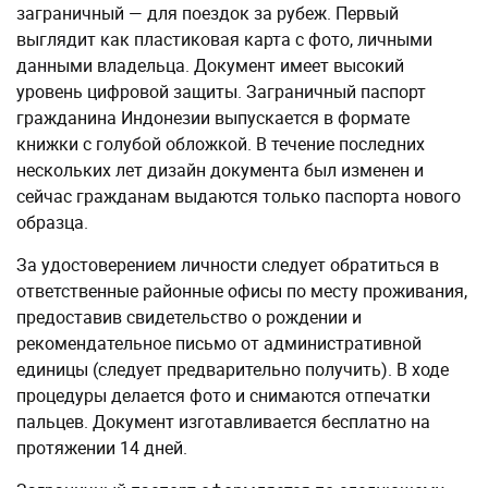
заграничный — для поездок за рубеж. Первый
выглядит как пластиковая карта с фото, личными
данными владельца. Документ имеет высокий
уровень цифровой защиты. Заграничный паспорт
гражданина Индонезии выпускается в формате
книжки с голубой обложкой. В течение последних
нескольких лет дизайн документа был изменен и
сейчас гражданам выдаются только паспорта нового
образца.
За удостоверением личности следует обратиться в
ответственные районные офисы по месту проживания,
предоставив свидетельство о рождении и
рекомендательное письмо от административной
единицы (следует предварительно получить). В ходе
процедуры делается фото и снимаются отпечатки
пальцев. Документ изготавливается бесплатно на
протяжении 14 дней.