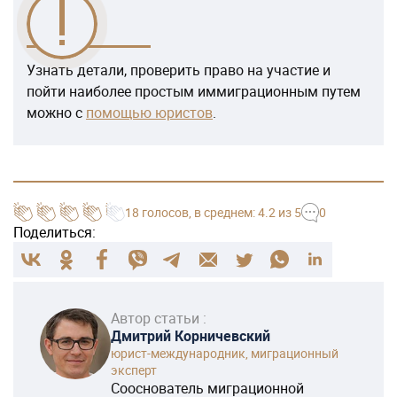
Узнать детали, проверить право на участие и
пойти наиболее простым иммиграционным путем
можно с
помощью юристов
.
18
голосов
, в среднем:
4.2
из 5
0
Поделиться:
Автор статьи :
Дмитрий Корничевский
юрист-международник, миграционный
эксперт
Сооснователь миграционной