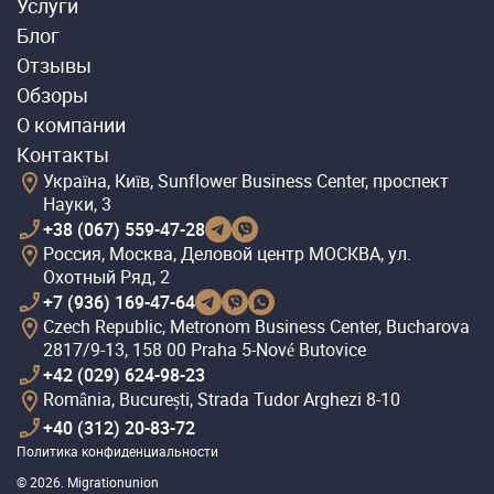
Услуги
Блог
Отзывы
Обзоры
О компании
Контакты
Україна, Київ, Sunflower Business Center, проспект
Науки, 3
+38 (067) 559-47-28
Россия, Москва, Деловой центр МОСКВА, ул.
Охотный Ряд, 2
+7 (936) 169-47-64
Czech Republic, Metronom Business Center, Bucharova
2817/9-13, 158 00 Praha 5-Nové Butovice
+42 (029) 624-98-23
România, București, Strada Tudor Arghezi 8-10
+40 (312) 20-83-72
Политика конфиденциальности
© 2026. Migrationunion