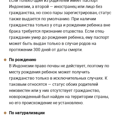
Если только один из родителей имеет паспорт
Индонезии, а второй — иностранец или лицо без
гражданства, но союз пары зарегистрирован, статус
также выдается по умолчанию. При наличии
гражданства только у отца и рождении ребенка вне
брака требуется признание отцовства. Если отец-
гражданин умер до рождения ребенка, ему паспорт
может быть выдан только в случае родов на
протяжении 300 дней от даты смерти.
По рождению
В Индонезии право почвы не действует, поэтому по
месту рождения ребенок может получить
гражданство только в исключительных случаях. К
таковым относятся — статус обоих родителей
неизвестен или у них отсутствует гражданство,
новорожденный был найден на территории страны,
но его происхождение не установлено.
По натурализации