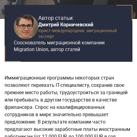
Автор статьи:
Дмитрий Корничевский
юрист-международник,
миграционный
эксперт
Сооснователь миграционной компании
Migration Union, автор статей
Иммиграционные программы некоторых стран
позволяют переехать IT-специалисту, сохранив свое
прежнее место работы, трудоустроиться за границей
или пребывать в другом государстве в качестве
фрилансера. Спрос на квалифицированных
сотрудников в мире значительно превышает
предложение. В результате компании часто
предлагают высокие заработные платы иностранным
работникам (от 12 000 EUR до 100 000 EUR в год,