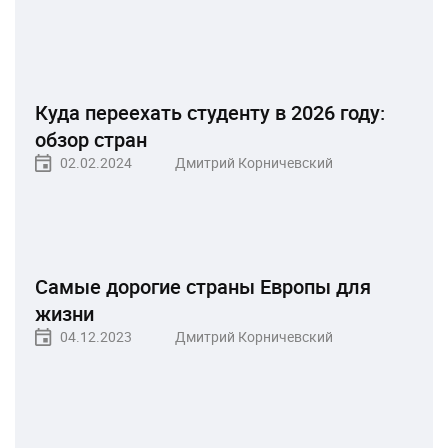
Куда переехать студенту в 2026 году:
обзор стран
02.02.2024
Дмитрий Корничевский
Самые дорогие страны Европы для
жизни
04.12.2023
Дмитрий Корничевский