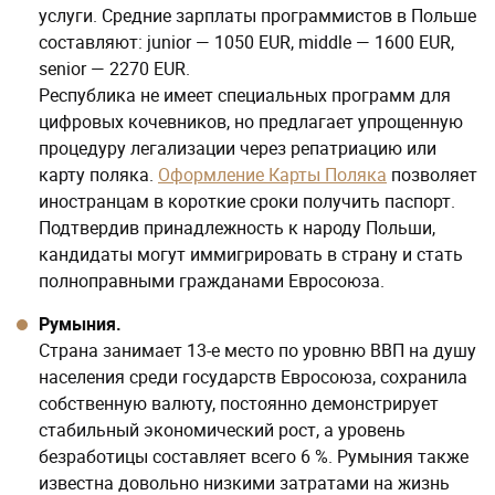
услуги. Средние зарплаты программистов в Польше
составляют: junior — 1050 EUR, middle — 1600 EUR,
senior — 2270 EUR.
Республика не имеет специальных программ для
цифровых кочевников, но предлагает упрощенную
процедуру легализации через репатриацию или
карту поляка.
Оформление Карты Поляка
позволяет
иностранцам в короткие сроки получить паспорт.
Подтвердив принадлежность к народу Польши,
кандидаты могут иммигрировать в страну и стать
полноправными гражданами Евросоюза.
Румыния.
Страна занимает 13-е место по уровню ВВП на душу
населения среди государств Евросоюза, сохранила
собственную валюту, постоянно демонстрирует
стабильный экономический рост, а уровень
безработицы составляет всего 6 %. Румыния также
известна довольно низкими затратами на жизнь