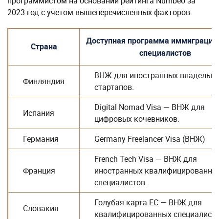
программистом на основании рейтинга Numbeo за
2023 год с учетом вышеперечисленных факторов.
Доступная программа иммиграции 
Страна
специалистов
ВНЖ для иностранных владельц
Финляндия
стартапов.
Digital Nomad Visa — ВНЖ для
Испания
цифровых кочевников.
Германия
Germany Freelancer Visa (ВНЖ)
French Tech Visa — ВНЖ для
Франция
иностранных квалифицированны
специалистов.
Голубая карта ЕС — ВНЖ для
Словакия
квалифицированных специалисто