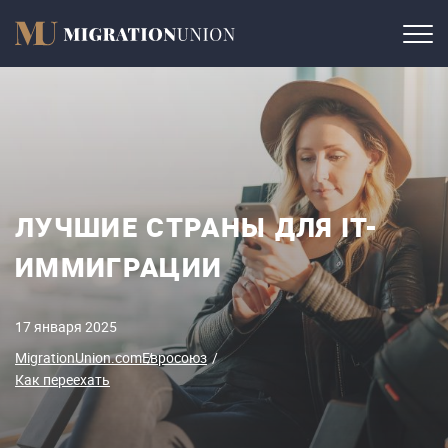
ЛУЧШИЕ СТРАНЫ ДЛЯ IT-
ИММИГРАЦИИ
17 января 2025
MigrationUnion.com
Евросоюз
Как переехать