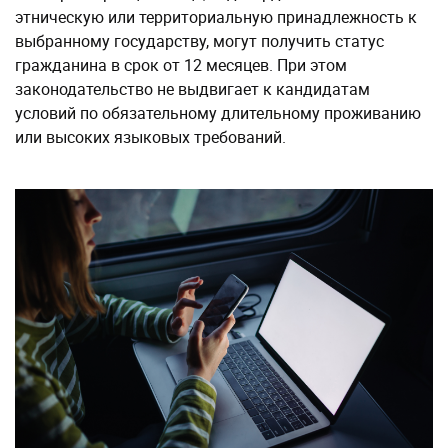
этническую или территориальную принадлежность к
выбранному государству, могут получить статус
гражданина в срок от 12 месяцев. При этом
законодательство не выдвигает к кандидатам
условий по обязательному длительному проживанию
или высоких языковых требований.