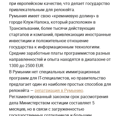
при европейском качестве, что делает государство
привлекательным для релокейта.
Румыния имеет свою «кремниевую долину» в
городе Клуж-Напока, который расположен в
Трансильвании, более тысячи действующих
стартапов и компаний, привлекающих иностранные
инвестиции и положительное отношение
государства к информационным технологиям.
Средние заработные платы программистов разных
направленностей и опыта находятся в диапазоне от
1300 до 2500 EUR.
В Румынии нет специальных иммиграционных
программ для IT-специалистов, но правительство
предлагает один из наиболее простых способов для
релокейта —
репатриация в Румынию
.
Регламентированный законом срок рассмотрения
дела Министерством юстиции составляет 5
месяцев, но в связи с загруженностью
государственных сотрудников и большим