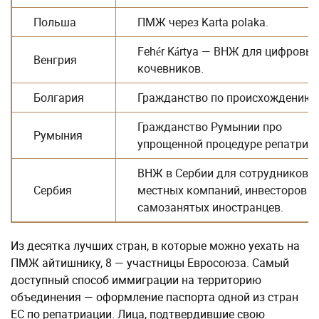
Польша
ПМЖ через Karta polaka.
Fehér Kártya — ВНЖ для цифровы
Венгрия
кочевников.
Болгария
Гражданство по происхождению.
Гражданство Румынии про
Румыния
упрощенной процедуре репатриац
ВНЖ в Сербии для сотрудников
Сербия
местных компаний, инвесторов и
самозанятых иностранцев.
Из десятка лучших стран, в которые можно уехать на
ПМЖ айтишнику, 8 — участницы Евросоюза. Самый
доступный способ иммиграции на территорию
объединения — оформление паспорта одной из стран
ЕС по репатриации. Лица, подтвердившие свою