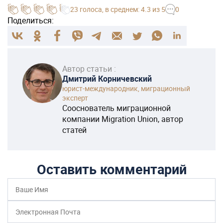
23
голоса
, в среднем:
4.3
из 5
0
Поделиться:
Автор статьи :
Дмитрий Корничевский
юрист-международник, миграционный
эксперт
Сооснователь миграционной
компании Migration Union, автор
статей
Оставить комментарий