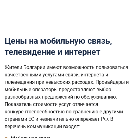
телевидение и интернет
Жители Болгарии имеют возможность пользоваться
качественными услугами связи, интернета и
телевещания при невысоких расходах. Провайдеры и
мобильные операторы предоставляют выбор
разнообразных предложений по обслуживанию.
Показатель стоимости услуг отличается
конкурентоспособностью по сравнению с другими
странами ЕС и незначительно опережает РФ. В
перечень коммуникаций входят:
Мобильная связь.
В Болгарии есть несколько основных операторов
(A1, Vivacom и Yettel), тарифы которых зависят от
выбранного плана, количества предоставляемых
минут разговора, сообщений и объема интернет-
трафика. В среднем, мобильная связь в месяц