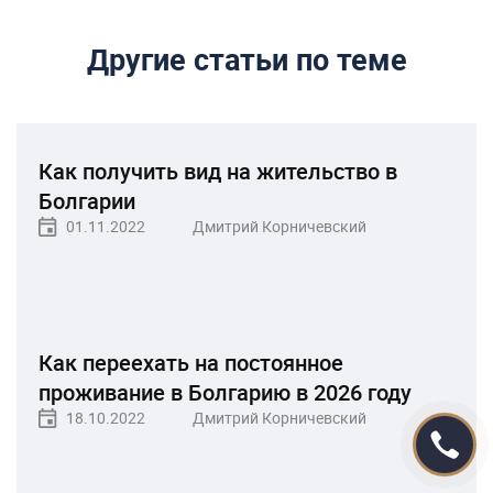
Как получить вид на жительство в
Болгарии
01.11.2022
Дмитрий Корничевский
Как переехать на постоянное
проживание в Болгарию в 2026 году
18.10.2022
Дмитрий Корничевский
Получение гражданства Болгарии:
условия и законные способы
05.07.2023
Дмитрий Корничевский