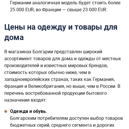
В магазинах Болгарии представлен широкий
ассортимент товаров для дома и одежды от местных
производителей и известных мировых брендов,
стоимость которых обычно ниже, чем в
западноевропейских странах, таких как Германия,
Франция и Великобритания, но выше, чем в России. В
перечень востребованной продукции бытового
назначения входят:
Одежда и обувь.
Болгарским потребителям доступен выбор товаров
бюджетных серий, среднего сегмента и дорогих
брендов. Цены на продукцию обычно отличаются
выгодой при сезонных распродажах. Например,
покупка женского платья в среднем обойдется в 18
EUR, пара кожаной обуви стоит примерно 20 EUR, на
мужские брюки с рубашкой потребуется порядка 15
EUR, а на легкие тканевые кроссовки —