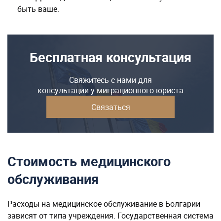
Свяжитесь с нами для
консультации у миграционного юриста
Связаться
Стоимость медицинского
обслуживания
Расходы на медицинское обслуживание в Болгарии
зависят от типа учреждения. Государственная система
здравоохранения в стране предоставляет
общедоступные услуги, такие как врачебные
консультации, экстренная помощь, анализы,
лекарства и госпитализация. Затраты жителям страны
субсидируются из средств фонда страхования, взносы
в который являются обязательными для всех