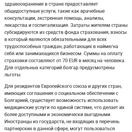
трудоспособных граждан, работающих в найме/на
себя или занимающихся бизнесом. Суммы на оплату
страховки составляют от 70 EUR в месяц на человека.
Для отдельных категорий болгар предусмотрены
льготы.
Для резидентов Европейского союза и других стран,
имеющих соглашения о социальном обеспечении с
Болгарией, существует возможность использовать
медицинские услуги по единой системе, что делает их
более доступными и экономически выгодными.
Иностранцы из государств, не входящих в перечень
партнерских в данной сфере, могут пользоваться
частной медициной (прием врача стоит от 10 EUR) или
же использовать международную страховку. Сумма
полиса зависит от его сроков и условий компании,
предоставляющей услуги.