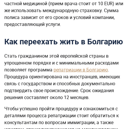
Как переехать жить в Болгарию
Стать гражданином этой европейской страны в
упрощенном порядке и с минимальными расходами
позволяет программа
репатриации в Болгарию
.
Процедура ориентирована на иностранцев, имеющих
связь с государством и способных документально
подтвердить свое происхождение. Срок ожидания
решения составляет около 12 месяцев.
Чтобы успешно пройти процедуру и ознакомиться с
деталями процесса репатриации стоит обратиться к
консультантам по вопросам иммиграции, а также
юристам, специализирующимся на международном
праве. Помощь профессионалов даст возможность
получить более подробную информацию о
требованиях и документам, необходимых для
успешного получения гражданства и
переезда в
Болгарию
для постоянного проживания.