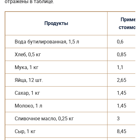
Хлеб, 0,5 кг
0,85
Мука, 1 кг
1,1
Яйца, 12 шт.
2,65
Сахар, 1 кг
1,45
Молоко, 1 л
1,45
Сливочное масло, 0,25 кг
3
Сыр, 1 кг
8,45
Макароны, 0,5 кг
0,9
Рис, 1 кг
1,8
Растительное масло, 1 л
2,8
Куриное филе, 1 кг
6,45