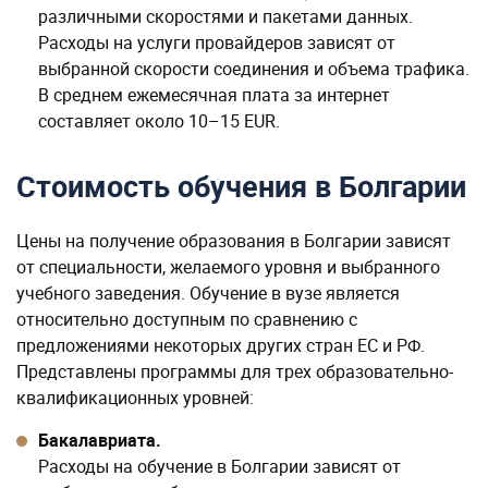
Стоимость обучения в Болгарии
Цены на получение образования в Болгарии зависят
от специальности, желаемого уровня и выбранного
учебного заведения. Обучение в вузе является
относительно доступным по сравнению с
предложениями некоторых других стран ЕС и РФ.
Представлены программы для трех образовательно-
квалификационных уровней:
Бакалавриата.
Расходы на обучение в Болгарии зависят от
выбранного учебного заведения и программы.
Например, в Софийском университете средняя цена
за курс бакалавриата составляет около 3 500 EUR, в
Университете менеджмента в Варне — 1500–1950
EUR.
Магистратуры.