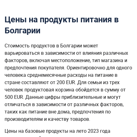
Стоимость продуктов в Болгарии может
варьироваться в зависимости от влияния различных
факторов, включая местоположение, тип магазина и
предпочтения покупателя. Ориентировочно для одного
человека среднемесячные расходы на питание в
стране составляют от 200 EUR. Для семьи из трех
человек продуктовая корзина обойдется в сумму от
500 EUR. Данные цифры приблизительные и могут
отличаться в зависимости от различных факторов,
таких как питание вне дома, предпочтения по
производителям и качеству товаров.
Цены на базовые продукты на лето 2023 года
отражены в таблице.
Пример
Продукты
стоимост
Вода бутилированная, 1,5 л
0,6