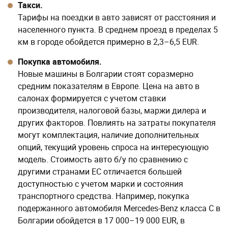
Новые машины в Болгарии стоят соразмерно
средним показателям в Европе. Цена на авто в
салонах формируется с учетом ставки
производителя, налоговой базы, маржи дилера и
других факторов. Повлиять на затраты покупателя
могут комплектация, наличие дополнительных
опций, текущий уровень спроса на интересующую
модель. Стоимость авто б/у по сравнению с
другими странами ЕС отличается большей
доступностью с учетом марки и состояния
транспортного средства. Например, покупка
подержанного автомобиля Mercedes-Benz класса C в
Болгарии обойдется в 17 000–19 000 EUR, в
Германии аналогичная модель будет стоить более
25 000 EUR, во Франции — свыше 23 000 EUR.
Цены на одежду и товары для
дома