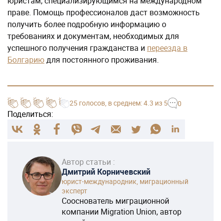
25
голосов
, в среднем:
4.3
из 5
0
Поделиться:
Автор статьи :
Дмитрий Корничевский
юрист-международник, миграционный
эксперт
Сооснователь миграционной
компании Migration Union, автор
статей
Оставить комментарий