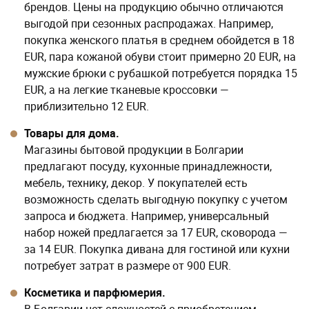
приблизительно 12 EUR.
Товары для дома.
Магазины бытовой продукции в Болгарии
предлагают посуду, кухонные принадлежности,
мебель, технику, декор. У покупателей есть
возможность сделать выгодную покупку с учетом
запроса и бюджета. Например, универсальный
набор ножей предлагается за 17 EUR, сковорода —
за 14 EUR. Покупка дивана для гостиной или кухни
потребует затрат в размере от 900 EUR.
Косметика и парфюмерия.
В Болгарии нет сложностей с приобретением
декоративных и уходовых средств. Местные
бренды, такие как «Роза Импекс» и «Биофреш»,
предлагают качественные недорогие продукты от
3–5 EUR. В магазинах также представлены товары
европейских и мировых производителей, которые