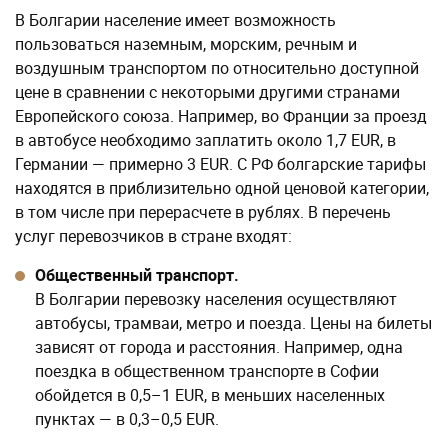
в автобусе необходимо заплатить около 1,7 EUR, в
Германии — примерно 3 EUR. С РФ болгарские тарифы
находятся в приблизительно одной ценовой категории,
в том числе при перерасчете в рублях. В перечень
услуг перевозчиков в стране входят:
Общественный транспорт.
В Болгарии перевозку населения осуществляют
автобусы, трамваи, метро и поезда. Цены на билеты
зависят от города и расстояния. Например, одна
поездка в общественном транспорте в Софии
обойдется в 0,5–1 EUR, в меньших населенных
пунктах — в 0,3–0,5 EUR.
Такси.
Тарифы на поездки в авто зависят от расстояния и
населенного пункта. В среднем проезд в пределах 5
км в городе обойдется примерно в 2,3–6,5 EUR.
Покупка автомобиля.