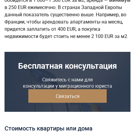
обойдется в 1 000–1 500 EUR за м2, аренда — минимум
в 250 EUR ежемесячно. В странах Западной Европы
данный показатель существенно выше. Например, во
Франции, чтобы арендовать апартаменты на месяц,
придется заплатить от 400 EUR, а покупка
недвижимости будет стоить не менее 2 100 EUR за м2.
Бесплатная консультация
Свяжитесь с нами для
консультации у миграционного юриста
Связаться
Стоимость квартиры или дома