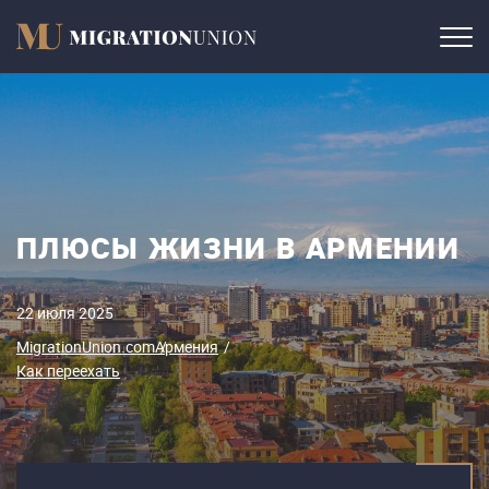
ПЛЮСЫ ЖИЗНИ В АРМЕНИИ
22 июля 2025
MigrationUnion.com
Армения
Как переехать