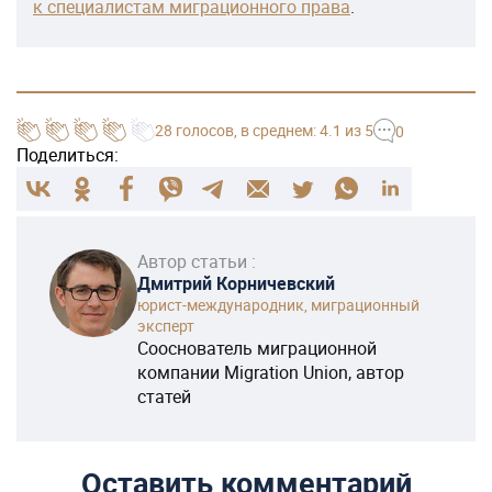
к специалистам миграционного права
.
28
голосов
, в среднем:
4.1
из 5
0
Поделиться:
Автор статьи :
Дмитрий Корничевский
юрист-международник, миграционный
эксперт
Сооснователь миграционной
компании Migration Union, автор
статей
Оставить комментарий