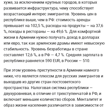
хуже, за исключением крупных городов, в которых
развивается инфраструктура, чему способствует
возрастающий интерес эмигрантов. Уровень цен в
республике выше, чем в РФ: стоимость аренды
превышает на 102,5 %, расходы на продукты — на 37,6
%, походы в рестораны — на 49,6 %. Для комфортной
жизни в Армении нужно получать доход в долларах
или евро, так как армянские драмы имеют невысокую
стабильность. Уровень безработицы в стране
составляет 12,6 %, а в РФ — 4,7 %. Средняя зарплата в
республике равняется 590 EUR, в России — 510.
При этом уровень преступности в Армении намного
ниже, что является плюсом для русских эмигрантов и
выходцев из других стран постсоветского
пространства. Налоговая система республики —
двухуровневая, в отличие от трехступенчатой в РФ, и
включает меньшее количество сборов. Менталитет и
образ жизни населения различается в зависимости от