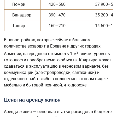
Гюмри
420–560
37 900–50 
Ванадзор
390–470
35 200–42 
Ташир
160–210
14 500–19 
В новостройках, которые сейчас в большом
количестве возводят в Ереване и других городах
2
Армении, на среднюю стоимость 1 м
влияет уровень
готовности приобретаемого объекта. Квартира может
сдаваться в эксплуатацию в черновом варианте, без
коммуникаций (электропроводки, сантехники) и
отделочных работ либо в полностью готовом виде с
мебелью и бытовой техникой, что дороже.
Цены на аренду жилья
Аренда жилья — основная статья расходов в бюджете