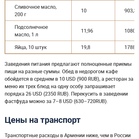
Сливочное масло,
10
903,3
200 г
Подсолнечное
11,96
1080,
масло, 1 л
Яйца, 10 штук
19,8
1788,
Заведения питания предлагают полноценные приемы
пищи на разные суммы. Обед в недорогом кафе
обойдется в среднем в 10 USD (900 RUB), а ресторан за
меню их трех блюд на одну особу запрашивает
порядка 26 USD (2350 RUB). Перекусить в заведении
фастфуда можно за 7–8 USD (630–720RUB).
Цены на транспорт
Транспортные расходы в Армении ниже, чем в России