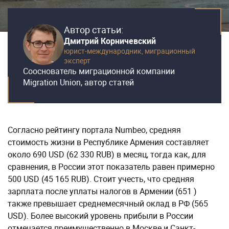
Автор статьи:
Дмитрий Корничевский
юрист-международник,
миграционный
эксперт
Сооснователь миграционной компании
Migration Union, автор статей
Согласно рейтингу портала Numbeo, средняя
стоимость жизни в Республике Армения составляет
около 690 USD (62 330 RUB) в месяц, тогда как, для
сравнения, в России этот показатель равен примерно
500 USD (45 165 RUB). Стоит учесть, что средняя
зарплата после уплаты налогов в Армении (651 )
также превышает среднемесячный оклад в РФ (565
USD). Более высокий уровень прибыли в России
отмечается преимущественно в Москве и Санкт-