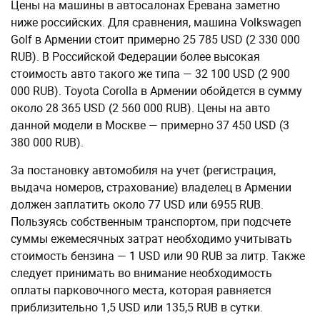
Цены на машины в автосалонах Еревана заметно
ниже российских. Для сравнения, машина Volkswagen
Golf в Армении стоит примерно 25 785 USD (2 330 000
RUB). В Российской Федерации более высокая
стоимость авто такого же типа — 32 100 USD (2 900
000 RUB). Toyota Corolla в Армении обойдется в сумму
около 28 365 USD (2 560 000 RUB). Цены на авто
данной модели в Москве — примерно 37 450 USD (3
380 000 RUB).
За постановку автомобиля на учет (регистрация,
выдача номеров, страхование) владелец в Армении
должен заплатить около 77 USD или 6955 RUB.
Пользуясь собственным транспортом, при подсчете
суммы ежемесячных затрат необходимо учитывать
стоимость бензина — 1 USD или 90 RUB за литр. Также
следует принимать во внимание необходимость
оплаты парковочного места, которая равняется
приблизительно 1,5 USD или 135,5 RUB в сутки.