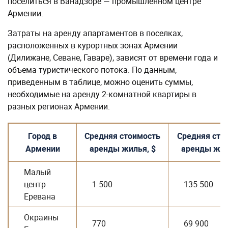
поселиться в Ванадзоре — промышленном центре
Армении.
Затраты на аренду апартаментов в поселках,
расположенных в курортных зонах Армении
(Дилижане, Севане, Гаваре), зависят от времени года и
объема туристического потока. По данным,
приведенным в таблице, можно оценить суммы,
необходимые на аренду 2-комнатной квартиры в
разных регионах Армении.
Город в
Средняя стоимость
Средняя сто
Армении
аренды жилья, $
аренды жил
Малый
центр
1 500
135 500
Еревана
Окраины
770
69 900