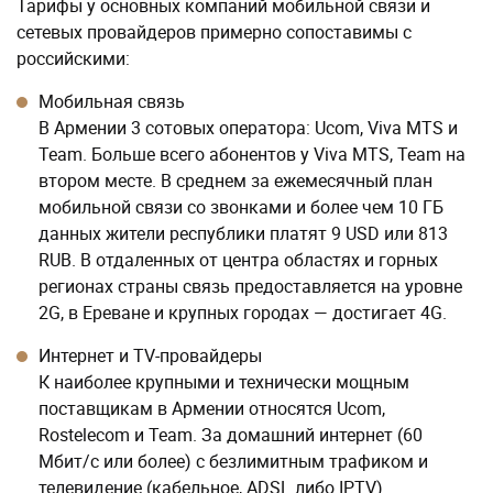
Тарифы у основных компаний мобильной связи и
сетевых провайдеров примерно сопоставимы с
российскими:
Мобильная связь
В Армении 3 сотовых оператора: Ucom, Viva MTS и
Team. Больше всего абонентов у Viva MTS, Team на
втором месте. В среднем за ежемесячный план
мобильной связи со звонками и более чем 10 ГБ
данных жители республики платят 9 USD или 813
RUB. В отдаленных от центра областях и горных
регионах страны связь предоставляется на уровне
2G, в Ереване и крупных городах — достигает 4G.
Интернет и TV-провайдеры
К наиболее крупными и технически мощным
поставщикам в Армении относятся Ucom,
Rostelecom и Team. За домашний интернет (60
Мбит/с или более) с безлимитным трафиком и
телевидение (кабельное, ADSL либо IPTV)