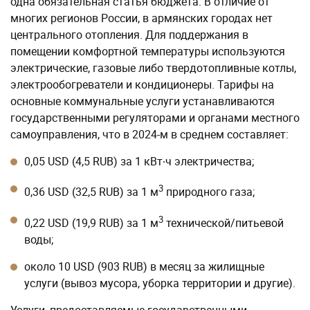
одна обязательная статья бюджета. В отличие от
многих регионов России, в армянских городах нет
центрального отопления. Для поддержания в
помещении комфортной температуры используются
электрические, газовые либо твердотопливные котлы,
электрообогреватели и кондиционеры. Тарифы на
основные коммунальные услуги устанавливаются
государственными регуляторами и органами местного
самоуправления, что в 2024-м в среднем составляет:
0,05 USD (4,5 RUB) за 1 кВт∙ч электричества;
3
0,36 USD (32,5 RUB) за 1 м
природного газа;
3
0,22 USD (19,9 RUB) за 1 м
технической/питьевой
воды;
около 10 USD (903 RUB) в месяц за жилищные
услуги (вывоз мусора, уборка территории и другие).
Услуги, предоставляемые государственными