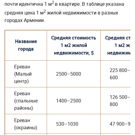
2
почти идентична 1 м
в квартире. В таблице указана
2
средняя цена 1 м
жилой недвижимости в разных
городах Армении.
Средняя стоимость
Средняя сто
Название
1 м2 жилой
1 м2 жи
города
недвижимости, $
недвижимос
Ереван
225 800–4
(Малый
2500–5000
600
центр)
Ереван
126 500–2
(спальные
1400–2500
800
районы)
Ереван
530–1030
47 900–93 
(окраины)