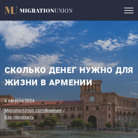
СКОЛЬКО ДЕНЕГ НУЖНО ДЛЯ
ЖИЗНИ В АРМЕНИИ
8 августа 2024
MigrationUnion.com
Армения
Как переехать