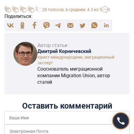
28
голосов
, в среднем:
4.3
из 5
0
Поделиться:
Автор статьи :
Дмитрий Корничевский
юрист-международник, миграционный
эксперт
Сооснователь миграционной
компании Migration Union, автор
статей
Оставить комментарий