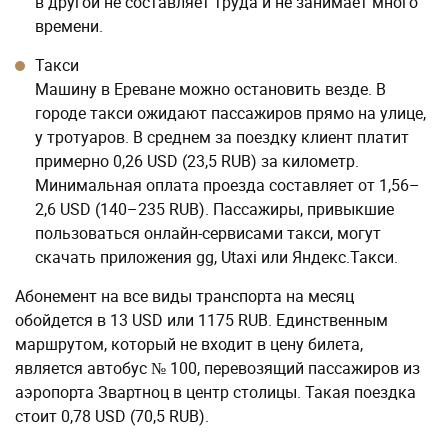
в другой не составляет труда и не занимает много
времени.
Такси
Машину в Ереване можно остановить везде. В
городе такси ожидают пассажиров прямо на улице,
у тротуаров. В среднем за поездку клиент платит
примерно 0,26 USD (23,5 RUB) за километр.
Минимальная оплата проезда составляет от 1,56–
2,6 USD (140–235 RUB). Пассажиры, привыкшие
пользоваться онлайн-сервисами такси, могут
скачать приложения gg, Utaxi или Яндекс.Такси.
Абонемент на все виды транспорта на месяц
обойдется в 13 USD или 1175 RUB. Единственным
маршрутом, который не входит в цену билета,
является автобус № 100, перевозящий пассажиров из
аэропорта Звартноц в центр столицы. Такая поездка
стоит 0,78 USD (70,5 RUB).