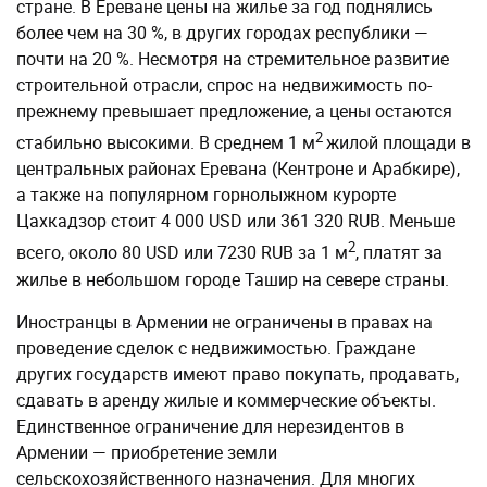
стране. В Ереване цены на жилье за год поднялись
более чем на 30 %, в других городах республики —
почти на 20 %. Несмотря на стремительное развитие
строительной отрасли, спрос на недвижимость по-
прежнему превышает предложение, а цены остаются
2
стабильно высокими. В среднем 1 м
жилой площади в
центральных районах Еревана (Кентроне и Арабкире),
а также на популярном горнолыжном курорте
Цахкадзор стоит 4 000 USD или 361 320 RUB. Меньше
2
всего, около 80 USD или 7230 RUB за 1 м
, платят за
жилье в небольшом городе Ташир на севере страны.
Иностранцы в Армении не ограничены в правах на
проведение сделок с недвижимостью. Граждане
других государств имеют право покупать, продавать,
сдавать в аренду жилые и коммерческие объекты.
Единственное ограничение для нерезидентов в
Армении — приобретение земли
сельскохозяйственного назначения. Для многих