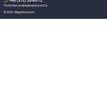
+40 (312) 20-83-72
Политика конфиденциальности
© 2026. Migrationunion