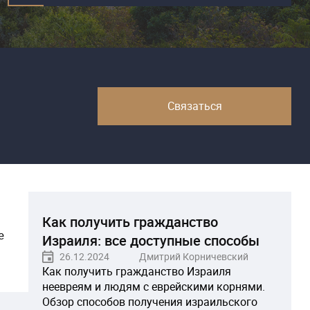
Связаться
Как получить гражданство
е
Израиля: все доступные способы
26.12.2024
Дмитрий Корничевский
Как получить гражданство Израиля
неевреям и людям с еврейскими корнями.
Обзор способов получения израильского