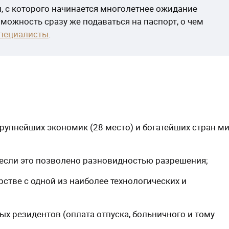
 с которого начинается многолетнее ожидание
зможность сразу же подаваться на паспорт, о чем
специалисты
.
крупнейших экономик (28 место) и богатейших стран м
, если это позволено разновидностью разрешения;
стве с одной из наиболее технологических и
ых резидентов (оплата отпуска, больничного и тому