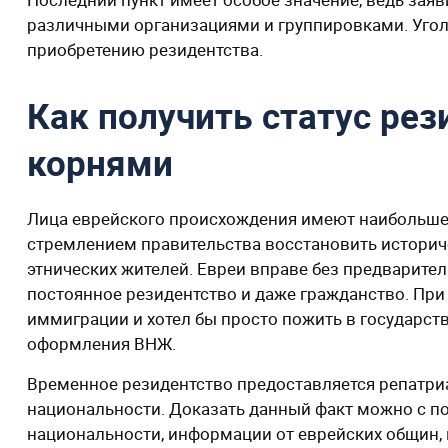
различными организациями и группировками. Угол
приобретению резидентства.
Как получить статус рез
корнями
Лица еврейского происхождения имеют наибольше 
стремлением правительства восстановить историч
этнических жителей. Евреи вправе без предварите
постоянное резидентство и даже гражданство. При э
иммиграции и хотел бы просто пожить в государст
оформления ВНЖ.
Временное резидентство предоставляется репатр
национальности. Доказать данный факт можно с п
национальности, информации от еврейских общин,