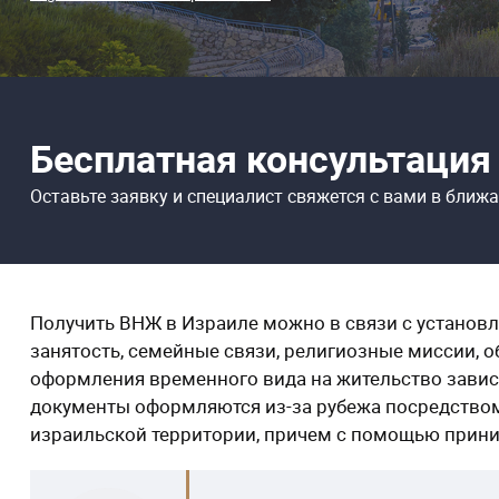
Бесплатная консультация
Оставьте заявку и специалист свяжется
с вами в ближ
Получить ВНЖ в Израиле можно в связи с установ
занятость, семейные связи, религиозные миссии, о
оформления временного вида на жительство зависит
документы оформляются из-за рубежа посредством 
израильской территории, причем с помощью прини