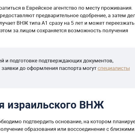
ратиться в Еврейское агентство по месту проживания.
редоставляют предварительное одобрение, а затем де
лучает ВНЖ типа А1 сразу на 5 лет и может переезжать
 этом за лицом сохраняется возможность получения
ей и подготовке подтверждающих документов,
и заявки до оформления паспорта могут
специалисты
ия израильского ВНЖ
обходимо подтвердить основание, на котором планиру
 получение образования или воссоединение с близкими.