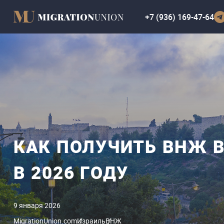
+7 (936) 169-47-64
КАК ПОЛУЧИТЬ ВНЖ В
В 2026 ГОДУ
9 января 2026
MigrationUnion.com
Израиль
ВНЖ