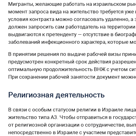
Мигранты, желающие работать на израильском рынк
момент запроса вида на жительство требуется уже 
условия контракта можно согласовать удаленно, а
должен запросить сам работодатель на территории
выдвигаются к претенденту — отсутствие в биограф
заболеваний инфекционного характера, которые м
В принятии решения по выдаче рабочей визы прин
предусмотрен конкретный срок действия разрешен
оптимальную продолжительность ВНЖ с учетом сит
При сохранении рабочей занятости документ можн
Религиозная деятельность
В связи с особым статусом религии в Израиле лиц
жительство типа А3. Чтобы отправиться в государ
от религиозной организации о сотрудничестве, в
непосредственно в Израиле с участием представ