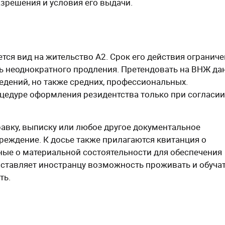
зрешения и условия его выдачи.
ся вид на жительство А2. Срок его действия ограниче
ь неоднократного продления. Претендовать на ВНЖ да
едений, но также средних, профессиональных.
цедуре оформления резидентства только при согласии
авку, выписку или любое другое документальное
реждение. К досье также прилагаются квитанция о
ные о материальной состоятельности для обеспечения
ставляет иностранцу возможность проживать и обуча
ть.