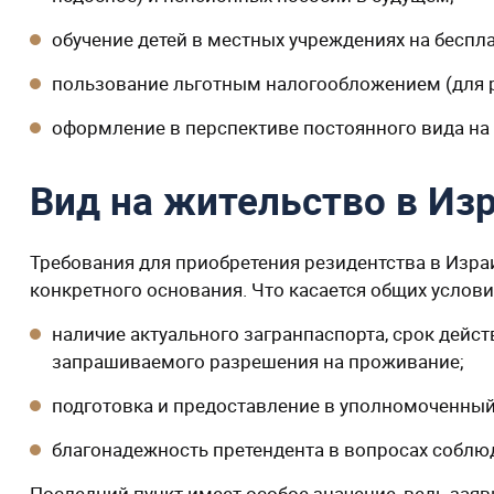
обучение детей в местных учреждениях на беспл
пользование льготным налогообложением (для р
оформление в перспективе постоянного вида на 
Вид на жительство в Из
Требования для приобретения резидентства в Изр
конкретного основания. Что касается общих услов
наличие актуального загранпаспорта, срок дейст
запрашиваемого разрешения на проживание;
подготовка и предоставление в уполномоченный
благонадежность претендента в вопросах соблю
Последний пункт имеет особое значение, ведь заяв