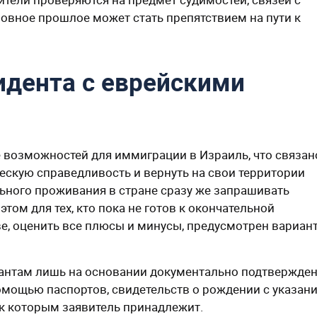
овное прошлое может стать препятствием на пути к
идента с еврейскими
возможностей для иммиграции в Израиль, что связан
ескую справедливость и вернуть на свои территории
льного проживания в стране сразу же запрашивать
том для тех, кто пока не готов к окончательной
ве, оценить все плюсы и минусы, предусмотрен вариан
иантам лишь на основании документально подтвержде
омощью паспортов, свидетельств о рождении с указан
 к которым заявитель принадлежит.