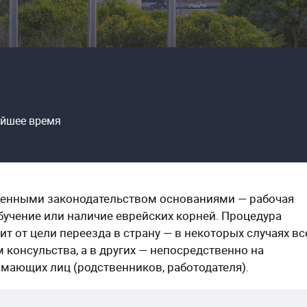
айшее время
ленными законодательством основаниями — рабочая
бучение или наличие еврейских корней. Процедура
 от цели переезда в страну — в некоторых случаях вс
консульства, а в других — непосредственно на
мающих лиц (родственников, работодателя).