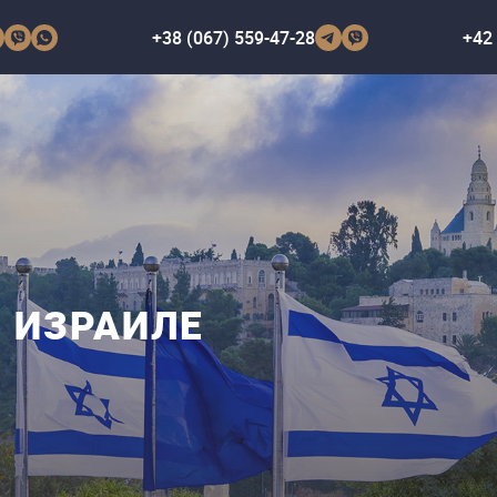
+38 (067) 559-47-28
+42 
 ИЗРАИЛЕ