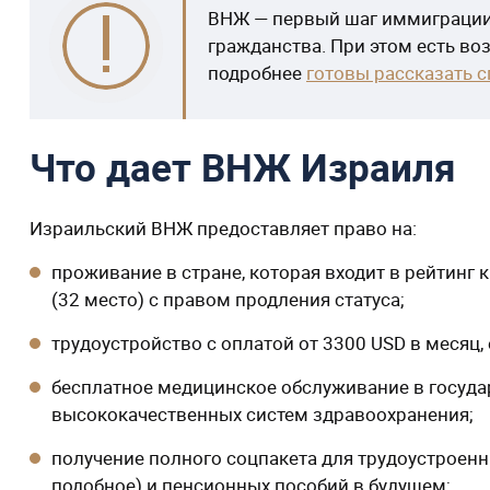
ВНЖ — первый шаг иммиграции,
гражданства. При этом есть во
подробнее
готовы рассказать 
Что дает ВНЖ Израиля
Израильский ВНЖ предоставляет право на:
проживание в стране, которая входит в рейтинг 
(32 место) с правом продления статуса;
трудоустройство с оплатой от 3300 USD в месяц
бесплатное медицинское обслуживание в государ
высококачественных систем здравоохранения;
получение полного соцпакета для трудоустроенн
подобное) и пенсионных пособий в будущем;