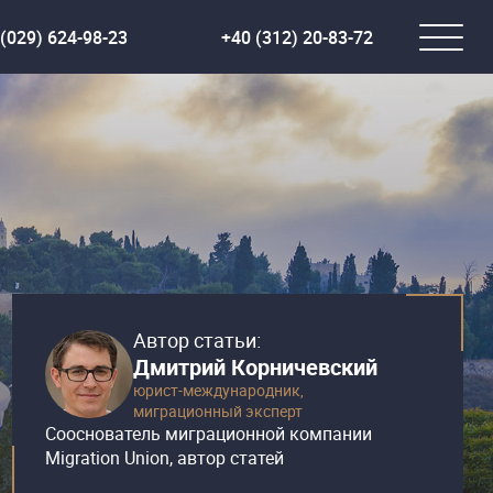
(029) 624-98-23
+40 (312) 20-83-72
Автор статьи:
Дмитрий Корничевский
юрист-международник,
миграционный эксперт
Сооснователь миграционной компании
Migration Union, автор статей