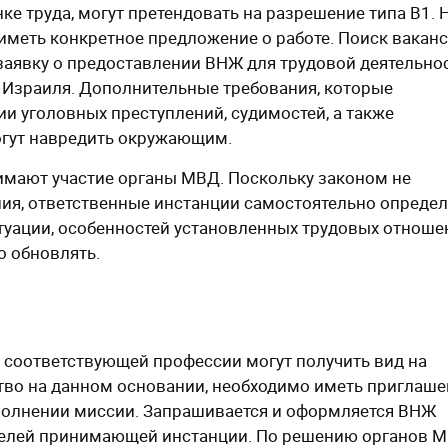
е труда, могут претендовать на разрешение типа В1. 
иметь конкретное предложение о работе. Поиск ваканс
 заявку о предоставлении ВНЖ для трудовой деятельно
 Израиля. Дополнительные требования, которые
ии уголовных преступлений, судимостей, а также
огут навредить окружающим.
имают участие органы МВД. Поскольку законом не
ия, ответственные инстанции самостоятельно опреде
уации, особенностей установленных трудовых отноше
о обновлять.
а соответствующей профессии могут получить вид на
ство на данном основании, необходимо иметь приглаш
ыполнении миссии. Запрашивается и оформляется ВНЖ
ителей принимающей инстанции. По решению органов 