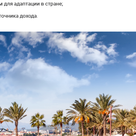
 для адаптации в стране;
точника дохода.