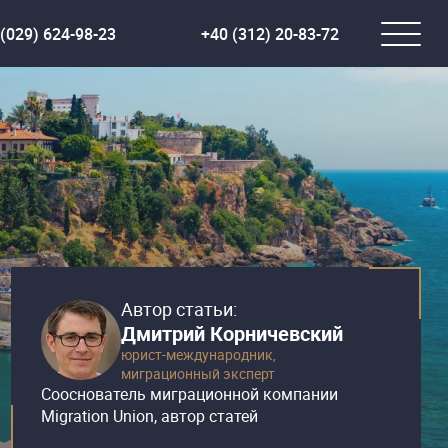
(029) 624-98-23
+40 (312) 20-83-72
Автор статьи:
Дмитрий Корничевский
юрист-международник,
миграционный эксперт
Сооснователь миграционной компании
Migration Union, автор статей