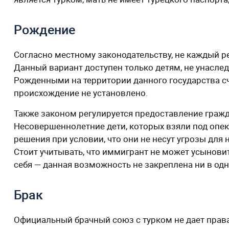
Рождение
Согласно местному законодательству, не каждый ре
Данный вариант доступен только детям, не унаслед
Рожденными на территории данного государства счи
происхождение не установлено.
Также законом регулируется предоставление гражд
Несовершеннолетние дети, которых взяли под опеку
решения при условии, что они не несут угрозы для
Стоит учитывать, что иммигрант не может усыновит
себя — данная возможность не закреплена ни в од
Брак
Официальный брачный союз с турком не дает прав