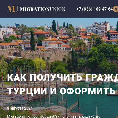
+7 (936) 169-47-64
КАК ПОЛУЧИТЬ ГРАЖ
ТУРЦИИ И ОФОРМИТЬ
8 августа 2024
MigrationUnion.com
Турция
Как получить гражданство