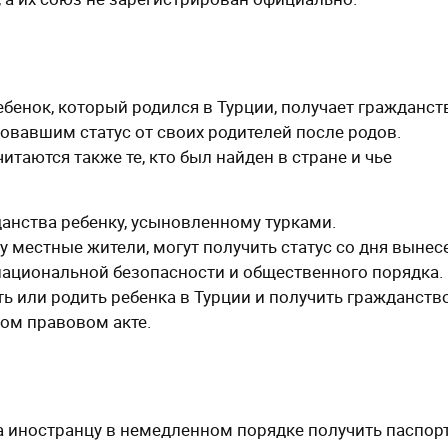
бенок, который родился в Турции, получает гражданст
овавшим статус от своих родителей после родов.
таются также те, кто был найден в стране и чье
анства ребенку, усыновленному турками.
 местные жители, могут получить статус со дня вынес
 национальной безопасности и общественного порядка.
ь или родить ребенка в Турции и получить гражданств
ном правовом акте.
а иностранцу в немедленном порядке получить паспор