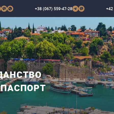
+38 (067) 559-47-28
+42 
ДАНСТВО
 ПАСПОРТ