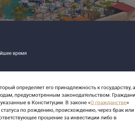
айшее время
оторый определяет его принадлежность к государству, 
бодам, предусмотренным законодательством. Граждани
указанные в Конституции. В законе «
О гражданстве
»
статуса по рождению, происхождению, через брак или
оответствующее прошение за инвестиции либо в