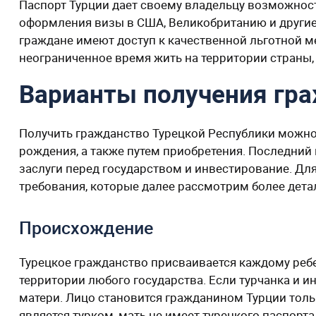
Паспорт Турции дает своему владельцу возможнос
оформления визы в США, Великобританию и другие
граждане имеют доступ к качественной льготной 
неограниченное время жить на территории страны
Варианты получения гр
Получить гражданство Турецкой Республики можно
рождения, а также путем приобретения. Последний 
заслуги перед государством и инвестирование. Дл
требования, которые далее рассмотрим более дета
Происхождение
Турецкое гражданство присваивается каждому ребе
территории любого государства. Если турчанка и ин
матери. Лицо становится гражданином Турции толь
является турком, мать не имеет турецкого паспорта