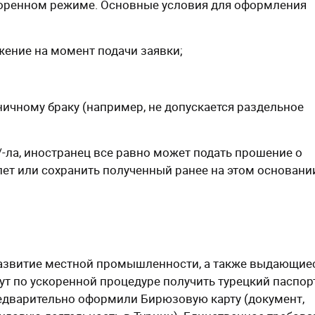
скоренном режиме. Основные условия для оформления
жение на момент подачи заявки;
ничному браку (например, не допускается раздельное
-ла, иностранец все равно может подать прошение о
лет или сохранить полученный ранее на этом основани
развитие местной промышленности, а также выдающие
гут по ускоренной процедуре получить турецкий паспорт
едварительно оформили Бирюзовую карту (документ,