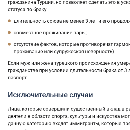
гражданина Турции, но позволяет сделать это в у
статуса по браку:
длительность союза не менее 3 лет и его продол
совместное проживание пары;
отсутствие фактов, которые противоречат гармо
проживание или супружеская неверность).
Если муж или жена турецкого происхождения умер/
гражданстве при условии длительности брака от 3 
паспорт.
Исключительные случаи
Лица, которые совершили существенный вклад в 
деятели в области спорта, культуры и искусства мо
данную категорию входят иммигранты, которые пр