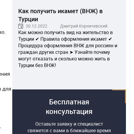
Как получить икамет (ВНЖ) в
Турции
30.12.2022
Дмитрий Корничевский
во.
Как можно получить вид на жительство в
Турции ✔ Правила оформления икамет ✔
Процедура оформления ВНЖ для россиян и
граждан других стран ➤ Узнайте почему
могут отказать и сколько можно жить в
Турции без ВНЖ!
ения
о для
Бесплатная
консультация
Оставьте заявку и специалист
т
свяжется с вами в ближайшее время