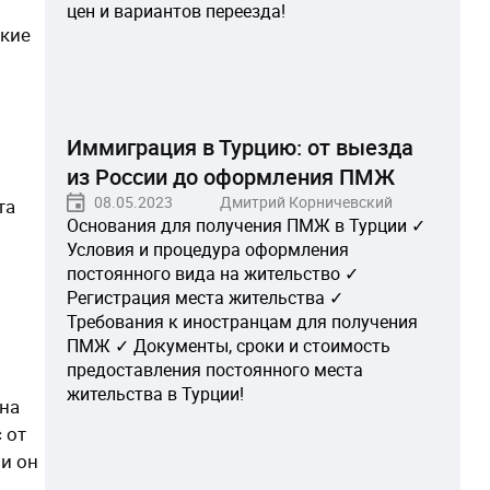
цен и вариантов переезда!
цкие
Иммиграция в Турцию: от выезда
из России до оформления ПМЖ
08.05.2023
Дмитрий Корничевский
та
Основания для получения ПМЖ в Турции ✓
Условия и процедура оформления
постоянного вида на жительство ✓
Регистрация места жительства ✓
Требования к иностранцам для получения
ПМЖ ✓ Документы, сроки и стоимость
предоставления постоянного места
жительства в Турции!
 на
 от
и он