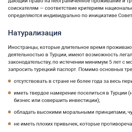
дающий право на неограниченное проживание и тру
соискателям — соответствие критериям национальн
определяются индивидуально по инициативе Совет
Натурализация
Иностранцы, которые длительное время проживают 
деятельностью в Турции, имеют возможность лега
законодательству, по истечении минимум 5 лет с
запросить турецкий паспорт. Помимо основных тр
отсутствовать в стране не более года за весь пе
иметь твердое намерение поселиться в Турции 
бизнес или совершить инвестиции);
обладать высокими моральными принципами, чув
не иметь плохих привычек, которые противореч