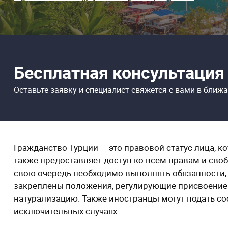
Бесплатная консультация
Оставьте заявку и специалист свяжется
с вами в ближ
Гражданство Турции — это правовой статус лица, к
также предоставляет доступ ко всем правам и сво
свою очередь необходимо выполнять обязанности, 
закреплены положения, регулирующие присвоение 
натурализацию. Также иностранцы могут подать с
исключительных случаях.