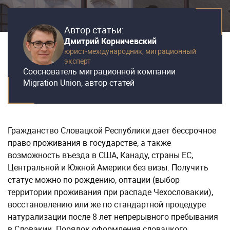
Автор статьи:
Дмитрий Корничевский
юрист-международник,
миграционный
эксперт
Сооснователь миграционной компании
Migration Union, автор статей
Гражданство Словацкой Республики дает бессрочное
право проживания в государстве, а также
возможность въезда в США, Канаду, страны ЕС,
Центральной и Южной Америки без визы. Получить
статус можно по рождению, оптации (выбор
территории проживания при распаде Чехословакии),
восстановлению или же по стандартной процедуре
натурализации после 8 лет непрерывного пребывания
в Словакии. Порядок оформления словацкого