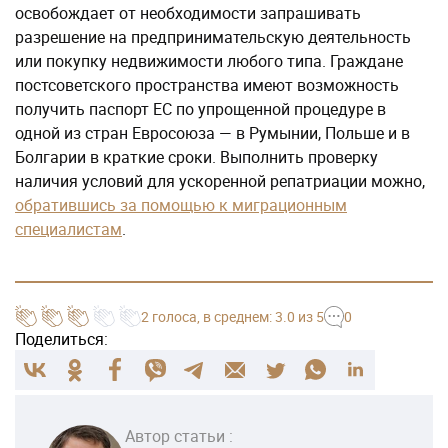
освобождает от необходимости запрашивать
разрешение на предпринимательскую деятельность
или покупку недвижимости любого типа. Граждане
постсоветского пространства имеют возможность
получить паспорт ЕС по упрощенной процедуре в
одной из стран Евросоюза — в Румынии, Польше и в
Болгарии в краткие сроки. Выполнить проверку
наличия условий для ускоренной репатриации можно,
обратившись за помощью к миграционным
специалистам
.
2
голоса
, в среднем:
3.0
из 5
0
Поделиться:
Автор статьи :