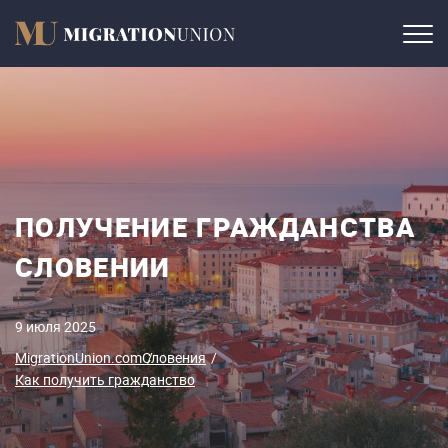
ПОЛУЧЕНИЕ ГРАЖДАНСТВА
СЛОВЕНИИ
9 июля 2025
MigrationUnion.com
Словения
Как получить гражданство