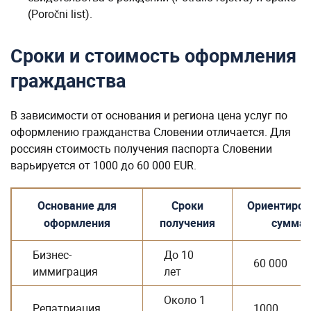
(Poročni list).
Сроки и стоимость оформления
гражданства
В зависимости от основания и региона цена услуг по
оформлению гражданства Словении отличается. Для
россиян стоимость получения паспорта Словении
варьируется от 1000 до 60 000 EUR.
Основание для
Сроки
Ориентиров
оформления
получения
сумма,
Бизнес-
До 10
60 000
иммиграция
лет
Около 1
Репатриация
1000