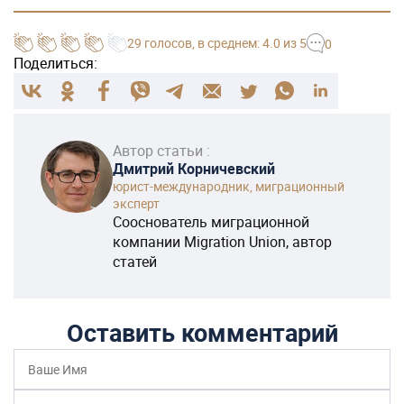
29
голосов
, в среднем:
4.0
из 5
0
Поделиться:
Автор статьи :
Дмитрий Корничевский
юрист-международник, миграционный
эксперт
Сооснователь миграционной
компании Migration Union, автор
статей
Оставить комментарий