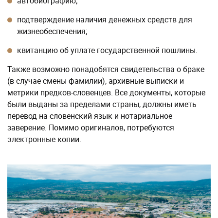
автобиографию;
подтверждение наличия денежных средств для
жизнеобеспечения;
квитанцию об уплате государственной пошлины.
Также возможно понадобятся свидетельства о браке
(в случае смены фамилии), архивные выписки и
метрики предков-словенцев. Все документы, которые
были выданы за пределами страны, должны иметь
перевод на словенский язык и нотариальное
заверение. Помимо оригиналов, потребуются
электронные копии.