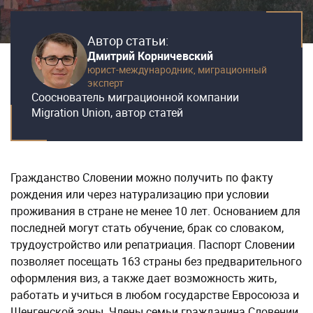
Автор статьи:
Дмитрий Корничевский
юрист-международник,
миграционный
эксперт
Сооснователь миграционной компании
Migration Union, автор статей
Гражданство Словении можно получить по факту
рождения или через натурализацию при условии
проживания в стране не менее 10 лет. Основанием для
последней могут стать обучение, брак со словаком,
трудоустройство или репатриация. Паспорт Словении
позволяет посещать 163 страны без предварительного
оформления виз, а также дает возможность жить,
работать и учиться в любом государстве Евросоюза и
Шенгенской зоны. Члены семьи гражданина Словении