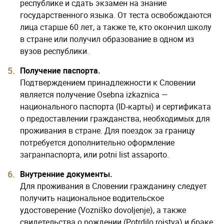
республике и сдать экзамен на знание
государственного языка. От теста освобождаются
лица старше 60 лет, а также те, кто окончил школу
в стране или получил образование в одном из
вузов республики.
Получение паспорта.
Подтверждением принадлежности к Словении
является получение Osebna izkaznica —
национального паспорта (ID-карты) и сертификата
о предоставлении гражданства, необходимых для
проживания в стране. Для поездок за границу
потребуется дополнительно оформление
загранпаспорта, или potni list assaporto.
Внутренние документы.
Для проживания в Словении гражданину следует
получить национальное водительское
удостоверение (Vozniško dovoljenje), а также
свидетельства о рождении (Potrdilo rojstva) и браке