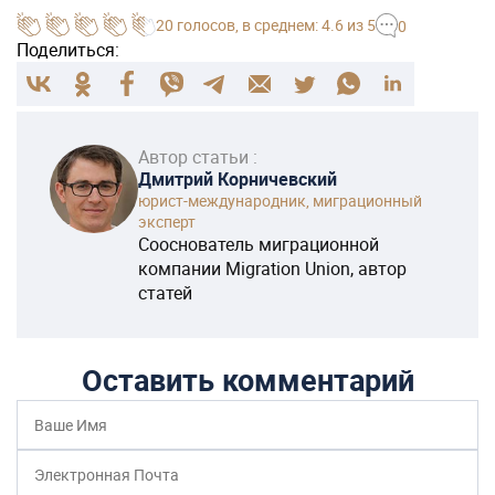
20
голосов
, в среднем:
4.6
из 5
0
Поделиться:
Автор статьи :
Дмитрий Корничевский
юрист-международник, миграционный
эксперт
Сооснователь миграционной
компании Migration Union, автор
статей
Оставить комментарий