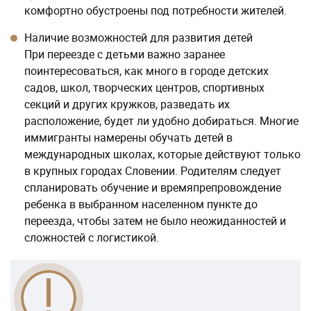
комфортно обустроены под потребности жителей.
Наличие возможностей для развития детей
При переезде с детьми важно заранее
поинтересоваться, как много в городе детских
садов, школ, творческих центров, спортивных
секций и других кружков, разведать их
расположение, будет ли удобно добираться. Многие
иммигранты намерены обучать детей в
международных школах, которые действуют только
в крупных городах Словении. Родителям следует
спланировать обучение и времяпрепровождение
ребенка в выбранном населенном пункте до
переезда, чтобы затем не было неожиданностей и
сложностей с логистикой.