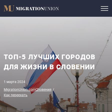
ТОП-5 ЛУЧШИХ ГОРОДОВ
ДЛЯ ЖИЗНИ В СЛОВЕНИИ
1 марта 2024
MigrationUnion.com
Словения
Как переехать