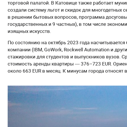
торговой палатой. В Катовице также работает мун
создали систему льгот и скидок для многодетных 
в решении бытовых вопросов, программа досуговых
государственных и 9 частных), в том числе эконо
изящных искусств.
По состоянию на октябрь 2023 года насчитывается
компании (IBM, GoWork, Rockwell Automation и др
стажировки для студентов и выпускников вузов. Ср
стоимость аренды квартиры ― 376–723 EUR. Орие
около 663 EUR в месяц. К минусам города относят 