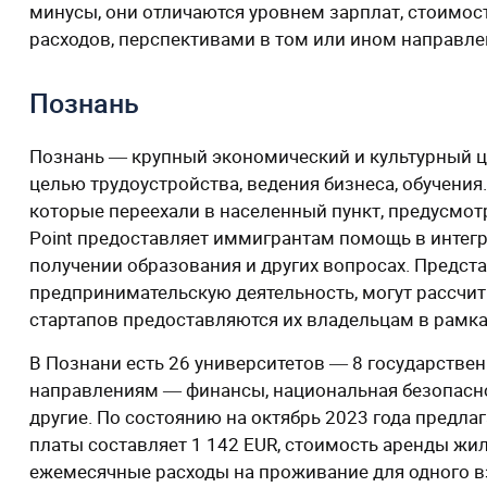
минусы, они отличаются уровнем зарплат, стоимо
расходов, перспективами в том или ином направл
Познань
Познань ― крупный экономический и культурный ц
целью трудоустройства, ведения бизнеса, обучения
которые переехали в населенный пункт, предусмотр
Point предоставляет иммигрантам помощь в интегр
получении образования и других вопросах. Предст
предпринимательскую деятельность, могут рассчит
стартапов предоставляются их владельцам в рамках
В Познани есть 26 университетов ― 8 государствен
направлениям ― финансы, национальная безопасност
другие. По состоянию на октябрь 2023 года предла
платы составляет 1 142 EUR, стоимость аренды жи
ежемесячные расходы на проживание для одного в