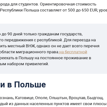
орода для студентов. Ориентировочная стоимость
еспублики Польша составляет от 500 до 650 EUR, уро
до 90 дней только гражданам государств,
о передвижения с республикой. Для переезда на
ть местный ВНЖ, однако он не дает всего перечня
области миграционного права
на бесплатной
ереехать в Польшу на постоянное проживание в
ным набором привилегий.
ни в Польше
знань, Катовице, Ополе, Ольштын, Вроцлав, Быдгощ,
ждый из данных населенных пунктов имеет свои плюсы