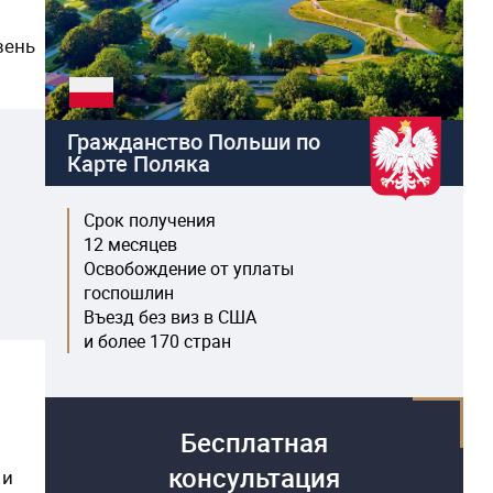
вень
Гражданство Польши по
Карте Поляка
Срок получения
12 месяцев
Освобождение от уплаты
госпошлин
Въезд без виз в США
и более 170 стран
Бесплатная
консультация
 и