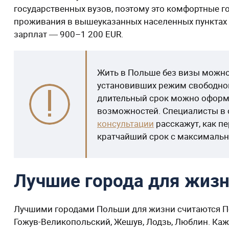
государственных вузов, поэтому это комфортные г
проживания в вышеуказанных населенных пунктах Р
зарплат ― 900–1 200 EUR.
Жить в Польше без визы можно 
установивших режим свободног
длительный срок можно оформи
возможностей. Специалисты в 
консультации
расскажут, как п
кратчайший срок с максималь
Лучшие города для жиз
Лучшими городами Польши для жизни считаются По
Гожув-Великопольский, Жешув, Лодзь, Люблин. Ка