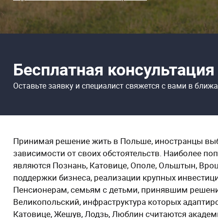
Бесплатная консультация
Оставьте заявку и специалист свяжется
с вами в ближ
Принимая решение жить в Польше, иностранцы вы
зависимости от своих обстоятельств. Наиболее п
являются Познань, Катовице, Ополе, Ольштын, Вро
поддержки бизнеса, реализации крупных инвестиц
Пенсионерам, семьям с детьми, принявшим решение
Великопольский, инфраструктура которых адаптиро
Катовице, Жешув, Лодзь, Люблин считаются акаде