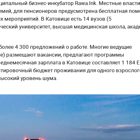
иципальный бизнес-инкубатор Rawa.Ink. Местные власт
семей, для пенсионеров предусмотрена бесплатная по
 мероприятий. В Катовице есть 14 вузов (5
мический университет, высшая медицинская школа, ака
 более 4 300 предложений о работе. Многие ведущие
угие) размещают вакансии, предлагают программы
еднемесячная зарплата в Катовице составляет 1 184 E
нтировочный бюджет проживания для одного взросло
высокий уровень шума.