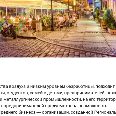
тва воздуха и низким уровнем безработицы, подходит
и, студентов, семей с детьми, предпринимателей, по
 и металлургической промышленности, на его террито
ых предпринимателей предусмотрена возможность
среднего бизнеса ― организации, созданной Регионал