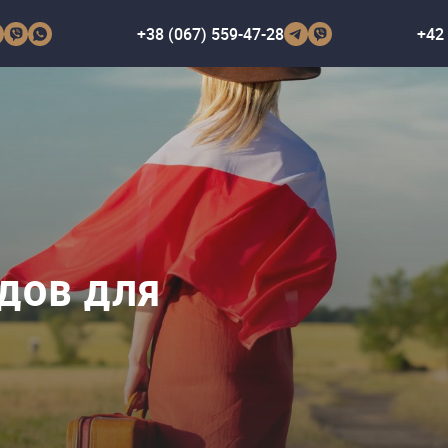
+38 (067) 559-47-28
+42 
ДОВ ДЛЯ