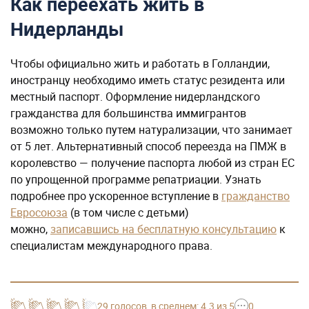
Как переехать жить в
Нидерланды
Чтобы официально жить и работать в Голландии,
иностранцу необходимо иметь статус резидента или
местный паспорт. Оформление нидерландского
гражданства для большинства иммигрантов
возможно только путем натурализации, что занимает
от 5 лет. Альтернативный способ переезда на ПМЖ в
королевство — получение паспорта любой из стран ЕС
по упрощенной программе репатриации. Узнать
подробнее про ускоренное вступление в
гражданство
Евросоюза
(в том числе с детьми)
можно,
записавшись на бесплатную консультацию
к
специалистам международного права.
29
голосов
, в среднем:
4.3
из 5
0