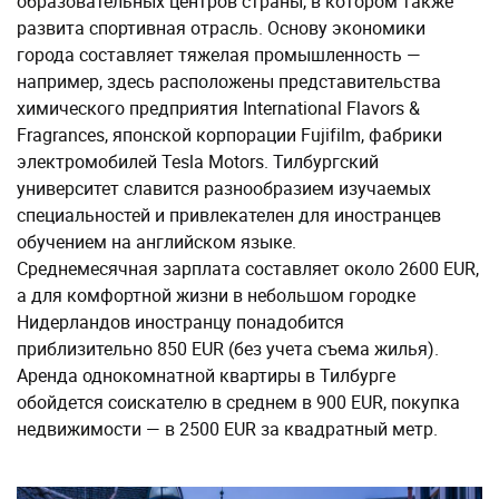
образовательных центров страны, в котором также
развита спортивная отрасль. Основу экономики
города составляет тяжелая промышленность —
например, здесь расположены представительства
химического предприятия International Flavors &
Fragrances, японской корпорации Fujifilm, фабрики
электромобилей Tesla Motors. Тилбургский
университет славится разнообразием изучаемых
специальностей и привлекателен для иностранцев
обучением на английском языке.
Среднемесячная зарплата составляет около 2600 EUR,
а для комфортной жизни в небольшом городке
Нидерландов иностранцу понадобится
приблизительно 850 EUR (без учета съема жилья).
Аренда однокомнатной квартиры в Тилбурге
обойдется соискателю в среднем в 900 EUR, покупка
недвижимости — в 2500 EUR за квадратный метр.