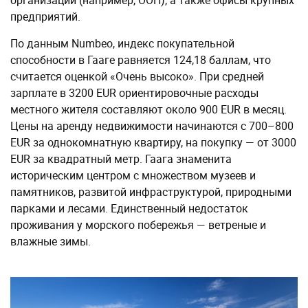
организаций (например, ООН), а также офисы крупных
предприятий.
По данным Numbeo, индекс покупательной
способности в Гааге равняется 124,18 баллам, что
считается оценкой «Очень высоко». При средней
зарплате в 3200 EUR ориентировочные расходы
местного жителя составляют около 900 EUR в месяц.
Цены на аренду недвижимости начинаются с 700–800
EUR за однокомнатную квартиру, на покупку — от 3000
EUR за квадратный метр. Гаага знаменита
историческим центром с множеством музеев и
памятников, развитой инфраструктурой, природными
парками и лесами. Единственный недостаток
проживания у морского побережья — ветреные и
влажные зимы.