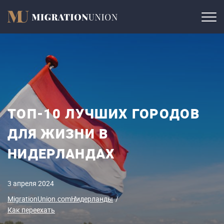
ТОП-10 ЛУЧШИХ ГОРОДОВ
ДЛЯ ЖИЗНИ В
НИДЕРЛАНДАХ
3 апреля 2024
MigrationUnion.com
Нидерланды
Как переехать