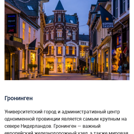
Гронинген
Университетский город и административный центр
одноименной провинции является самым крупным на
севере Нидерландов. Гронинген — важный
европейский железнодорожный узел, а также мировая