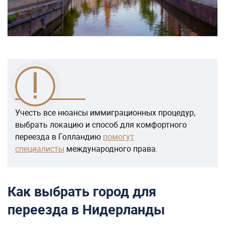
Учесть все нюансы иммиграционных процедур,
выбрать локацию и способ для комфортного
переезда в Голландию
помогут
специалисты
международного права.
Как выбрать город для
переезда в Нидерланды