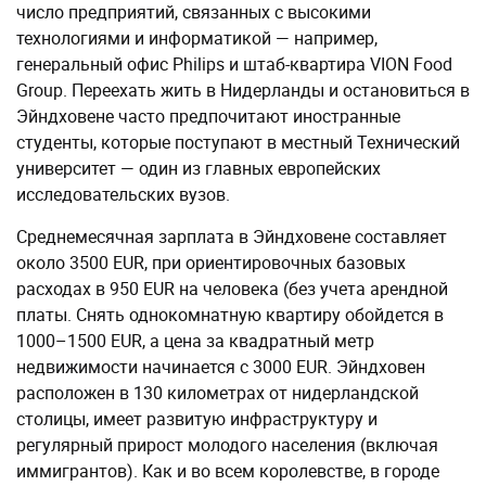
число предприятий, связанных с высокими
технологиями и информатикой — например,
генеральный офис Philips и штаб-квартира VION Food
Group. Переехать жить в Нидерланды и остановиться в
Эйндховене часто предпочитают иностранные
студенты, которые поступают в местный Технический
университет — один из главных европейских
исследовательских вузов.
Среднемесячная зарплата в Эйндховене составляет
около 3500 EUR, при ориентировочных базовых
расходах в 950 EUR на человека (без учета арендной
платы. Снять однокомнатную квартиру обойдется в
1000–1500 EUR, а цена за квадратный метр
недвижимости начинается с 3000 EUR. Эйндховен
расположен в 130 километрах от нидерландской
столицы, имеет развитую инфраструктуру и
регулярный прирост молодого населения (включая
иммигрантов). Как и во всем королевстве, в городе