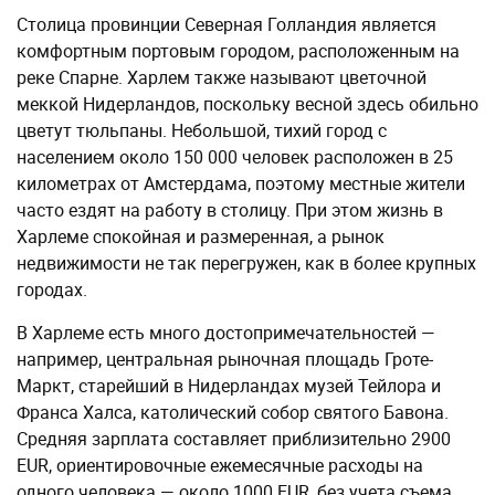
Столица провинции Северная Голландия является
комфортным портовым городом, расположенным на
реке Спарне. Харлем также называют цветочной
меккой Нидерландов, поскольку весной здесь обильно
цветут тюльпаны. Небольшой, тихий город с
населением около 150 000 человек расположен в 25
километрах от Амстердама, поэтому местные жители
часто ездят на работу в столицу. При этом жизнь в
Харлеме спокойная и размеренная, а рынок
недвижимости не так перегружен, как в более крупных
городах.
В Харлеме есть много достопримечательностей —
например, центральная рыночная площадь Гроте-
Маркт, старейший в Нидерландах музей Тейлора и
Франса Халса, католический собор святого Бавона.
Средняя зарплата составляет приблизительно 2900
EUR, ориентировочные ежемесячные расходы на
одного человека — около 1000 EUR, без учета съема