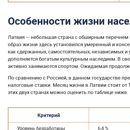
Особенности жизни нас
Латвия — небольшая страна с обширным перечнем 
образ жизни здесь установился умеренный и конс
как сдержанных, самостоятельных, независимых и 
дополняется богатым культурным наследием. В сво
активно занимаются спортом. Ожидаемая продолжит
По сравнению с Россией, в данном государстве пр
налоговые ставки. Месяц жизни в Латвии стоит от 
этих двух странах можно оценить по таблице ниже.
Критерий
Уровень безработицы
6,4 %