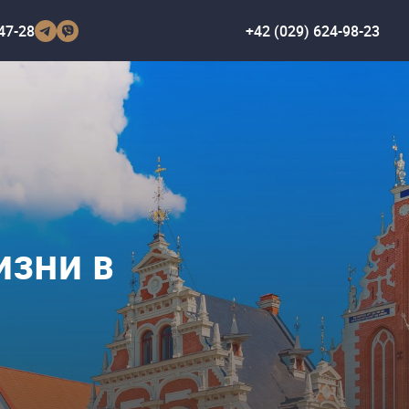
47-28
+42 (029) 624-98-23
ИЗНИ В