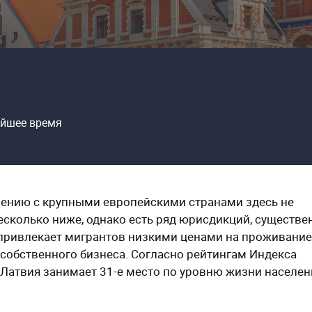
айшее время
нению с крупными европейскими странами здесь не
есколько ниже, однако есть ряд юрисдикций, существе
 привлекает мигрантов низкими ценами на проживание
 собственного бизнеса. Согласно рейтингам Индекса
 Латвия занимает 31-е место по уровню жизни населен