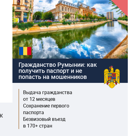
Гражданство Румынии: как
получить паспорт и не
попасть на мошенников
Выдача гражданства
от 12 месяцев
Сохранение первого
паспорта
НЖ
Безвизовый въезд
в 170+ стран