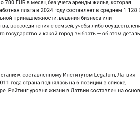
 780 EUR в месяц без учета аренды жилья, которая
ботная плата в 2024 году составляет в среднем 1 128 
ьной принадлежности, ведения бизнеса или
тва, воссоединения с семьей, учебы либо осуществлен
то государство и какой город выбрать — об этом детал
етания», составленному Институтом Legatum, Латвия
011 года страна поднялась на 6 позиций в списке,
е. Рейтинг уровня жизни в Латвии составлен на осно