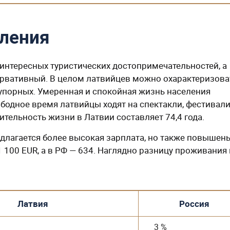
еления
интересных туристических достопримечательностей, а
ервативный. В целом латвийцев можно охарактеризова
упорных. Умеренная и спокойная жизнь населения
бодное время латвийцы ходят на спектакли, фестивали
ельность жизни в Латвии составляет 74,4 года.
едлагается более высокая зарплата, но также повышен
1 100 EUR, а в РФ — 634. Наглядно разницу проживания 
Латвия
Россия
3 %