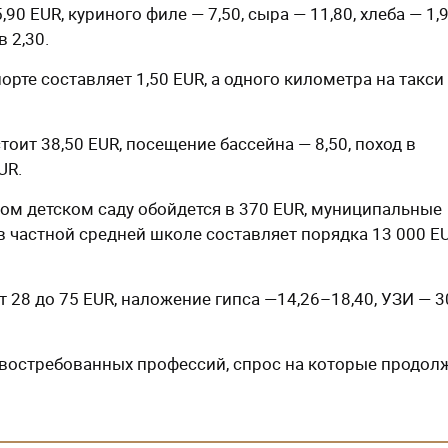
0 EUR, куриного филе — 7,50, сыра — 11,80, хлеба — 1,
в 2,30.
те составляет 1,50 EUR, а одного километра на такси
ит 38,50 EUR, посещение бассейна — 8,50, поход в
UR.
м детском саду обойдется в 370 EUR, муниципальные
 частной средней школе составляет порядка 13 000 E
 28 до 75 EUR, наложение гипса —14,26–18,40, УЗИ — 
 востребованных профессий, спрос на которые продол