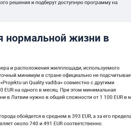
ого решения и подберут доступную программу на
я нормальной жизни в
змера и расположения жилплощади, используемого
иточный минимум в стране официально не подсчитывае
Projektu un Quality vadība» совместно с другими
20 EUR на одного в месяц. При этом минимальная
зни в Латвии нужно в общей сложности от 1 100 EUR в 
орода обойдется в среднем в 393 EUR, а за его предел
вляет около 740 и 491 EUR соответственно.