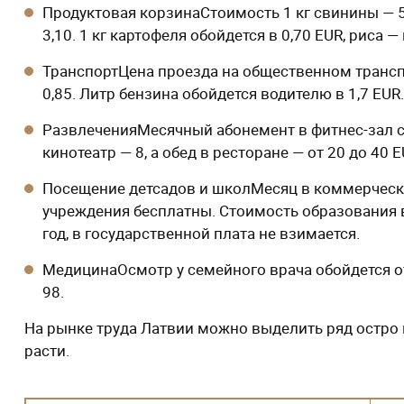
Продуктовая корзинаСтоимость 1 кг свинины — 5,9
3,10. 1 кг картофеля обойдется в 0,70 EUR, риса — 
ТранспортЦена проезда на общественном транспор
0,85. Литр бензина обойдется водителю в 1,7 EUR.
РазвлеченияМесячный абонемент в фитнес-зал сто
кинотеатр — 8, а обед в ресторане — от 20 до 40 E
Посещение детсадов и школМесяц в коммерческо
учреждения бесплатны. Стоимость образования в
год, в государственной плата не взимается.
МедицинаОсмотр у семейного врача обойдется от
98.
На рынке труда Латвии можно выделить ряд остро
расти.