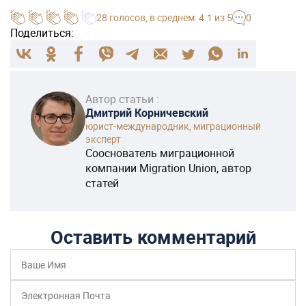
28
голосов
, в среднем:
4.1
из 5
0
Поделиться:
Автор статьи :
Дмитрий Корничевский
юрист-международник, миграционный
эксперт
Сооснователь миграционной
компании Migration Union, автор
статей
Оставить комментарий