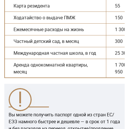
Карта резидента
55
Ходатайство о выдаче ПМЖ
150
Ежемесячные расходы на жизнь
1 300
Частный детский сад, в месяц
300
Международная частная школа, в год
25 300
Аренда однокомнатной квартиры,
1 700
месяц
950
Вы можете получить паспорт одной из стран ЕС/
ЕЭЗ намного быстрее и дешевле — в срок от 1 года
и без расходов на переезд, открытие/продление