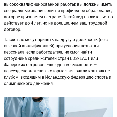
высококвалифицированной работы: вы должны иметь
специальные знания, опыт и профильное образование,
которое признается в стране. Такой вид на жительство
действует до 4 лет, но не дольше, чем ваш трудовой
договор.
Также вас могут принять на другую должность (не с
высокой квалификацией) при условии нехватки
персонала, если работодатель не смог найти
сотрудника среди жителей стран ЕЭЗ/ЕАСТ или
Фарерских островов. Еще одна возможность —
переезд спортсменов, которые заключили контракт с
клубом, входящим в Исландскую федерацию спорта и
олимпийского движения.