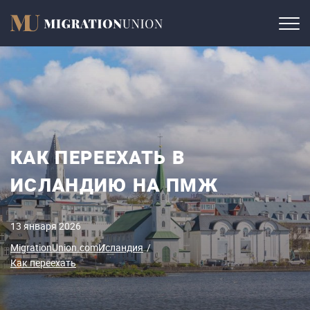
КАК ПЕРЕЕХАТЬ В
ИСЛАНДИЮ НА ПМЖ
13 января 2026
MigrationUnion.com
Исландия
Как переехать