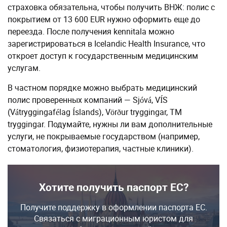
страховка обязательна, чтобы получить ВНЖ: полис с
покрытием от 13 600 EUR нужно оформить еще до
переезда. После получения kennitala можно
зарегистрироваться в Icelandic Health Insurance, что
откроет доступ к государственным медицинским
услугам.
В частном порядке можно выбрать медицинский
полис проверенных компаний — Sjóvá, VÍS
(Vátryggingafélag Íslands), Vörður tryggingar, TM
tryggingar. Подумайте, нужны ли вам дополнительные
услуги, не покрываемые государством (например,
стоматология, физиотерапия, частные клиники).
Хотите получить паспорт ЕС?
Получите поддержку в оформлении паспорта ЕС.
Связаться с миграционным юристом для