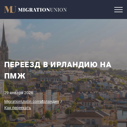
ПЕРЕЕЗД В ИРЛАНДИЮ НА
ПМЖ
29 января 2026
MigrationUnion.com
Ирландия
Как переехать