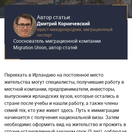
Автор статьи:
Дмитрий Корничевский
юрист-международник,
миграционный
эксперт
Сооснователь миграционной компании
Migration Union, автор статей
Переехать в Ирландию на постоянное место
жительства могут специалисты, получившие работу в
местной компании, предприниматели, инвесторы,
выпускники ирландских вузов, которые остались в
стране после учебы и нашли работу, а также члены
семей тех, кто уже живет здесь. Путь к иммиграции
начинается с получения национальной визы. Затем
необходимо оформить вид на жительство и прожить в
стране установленный законом срок (5 лет), соблюдая