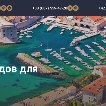
+38 (067) 559-47-28
+42 
ДОВ ДЛЯ