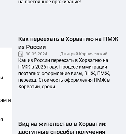
на постоянное проживание!
и
Как переехать в Хорватию на ПМЖ
из России
30.05.2024
Дмитрий Корничевский
Как из России переехать в Хорватию на
ПМЖ в 2026 году. Процесс иммиграции
поэтапно: оформление визы, ВНЖ, ПМЖ,
ии
переезд. Стоимость оформления ПМЖ в
Хорватии, сроки.
иям и
ня
Вид на жительство в Хорватии:
доступные способы получения