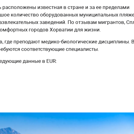
ь расположены известная в стране и за ее пределами
льшое количество оборудованных муниципальных пляже
развлекательных заведений. По отзывам мигрантов, Сп
комфортных городов Хорватии для жизни.
ов, где преподают медико-биологические дисциплины. 
 требуются соответствующие специалисты.
ледующие данные в EUR: