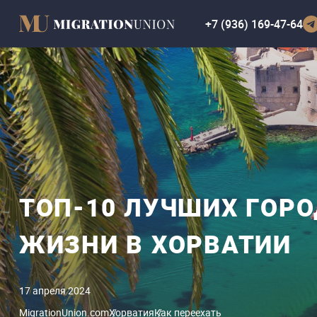
+7 (936) 169-47-64
ТОП-10 ЛУЧШИХ ГОРО
ЖИЗНИ В ХОРВАТИИ
17 апреля 2024
MigrationUnion.com
Хорватия
Как переехать