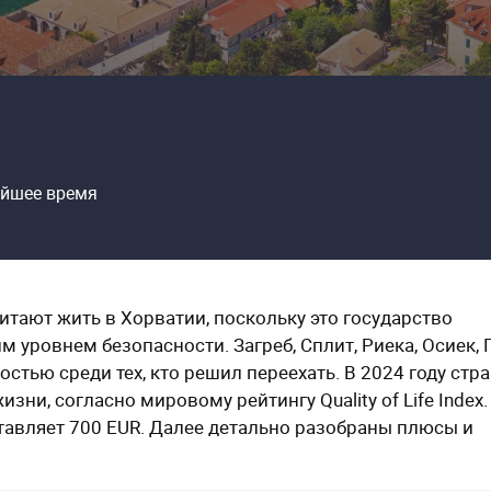
айшее время
итают жить в Хорватии, поскольку это государство
уровнем безопасности. Загреб, Сплит, Риека, Осиек, 
тью среди тех, кто решил переехать. В 2024 году стр
зни, согласно мировому рейтингу Quality of Life Index.
тавляет 700 EUR. Далее детально разобраны плюсы и