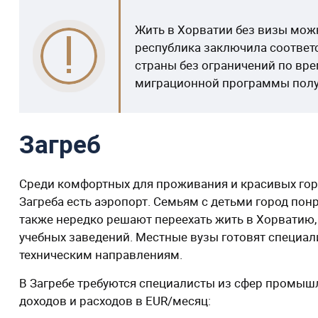
Жить в Хорватии без визы можн
республика заключила соответ
страны без ограничений по вре
миграционной программы получ
Загреб
Среди комфортных для проживания и красивых гор
Загреба есть аэропорт. Семьям с детьми город пон
также нередко решают переехать жить в Хорватию,
учебных заведений. Местные вузы готовят специа
техническим направлениям.
В Загребе требуются специалисты из сфер промышл
доходов и расходов в EUR/месяц: