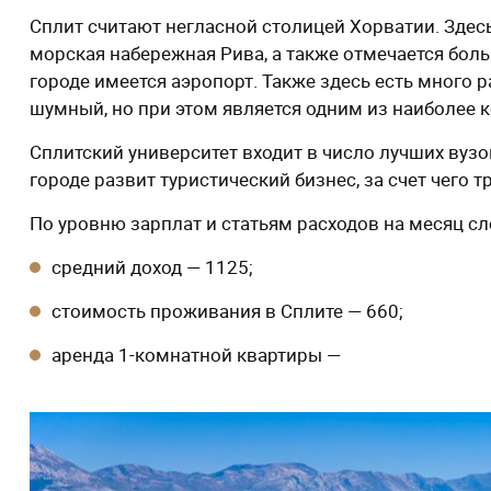
Сплит считают негласной столицей Хорватии. Здес
морская набережная Рива, а также отмечается бо
городе имеется аэропорт. Также здесь есть много 
шумный, но при этом является одним из наиболее 
Сплитский университет входит в число лучших вуз
городе развит туристический бизнес, за счет чего
По уровню зарплат и статьям расходов на месяц с
средний доход — 1125;
стоимость проживания в Сплите — 660;
аренда 1-комнатной квартиры —