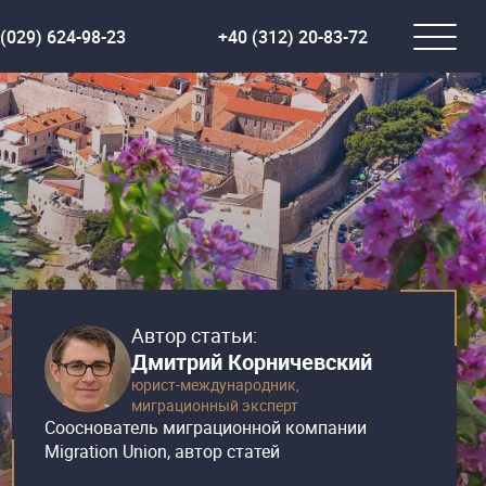
(029) 624-98-23
+40 (312) 20-83-72
Автор статьи:
Дмитрий Корничевский
юрист-международник,
миграционный эксперт
Сооснователь миграционной компании
Migration Union, автор статей