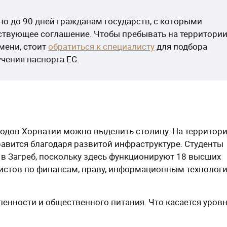
о до 90 дней гражданам государств, с которыми
ствующее соглашение. Чтобы пребывать на территори
мени, стоит
обратиться к специалисту
для подбора
ения паспорта ЕС.
одов Хорватии можно выделить столицу. На территор
равится благодаря развитой инфраструктуре. Студенты
 в Загреб, поскольку здесь функционируют 18 высших
листов по финансам, праву, информационным технолог
енности и общественного питания. Что касается уров