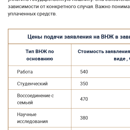
зависимости от конкретного случая. Важно понимат
уплаченных средств.
Цены подачи заявления на ВНЖ в зав
Тип ВНЖ по
Стоимость заявления
основанию
виде , 
Работа
540
Студенческий
350
Воссоединение с
470
семьей
Научные
380
исследования