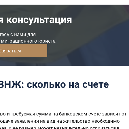
я консультация
есь с нами для
у миграционного юриста
Связаться
НЖ: сколько на счете
о и требуемая сумма на банковском счете зависят от 
подаче заявления на вид на жительство необходимо
ая, и ее размер может незначительно отличаться в