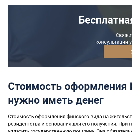
Бесплатна
Свяжит
консультации 
Стоимость оформления В
нужно иметь денег
Стоимость оформления финского вида на жительств
резидентства и основания для его получения. При 
уплатить государственную пошлину. Она обязательн