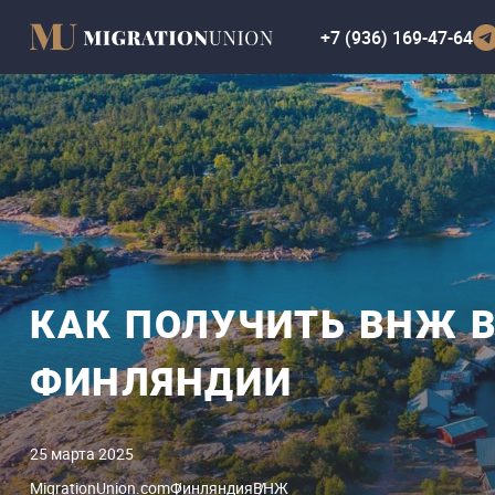
+7 (936) 169-47-64
КАК ПОЛУЧИТЬ ВНЖ 
ФИНЛЯНДИИ
25 марта 2025
MigrationUnion.com
Финляндия
ВНЖ