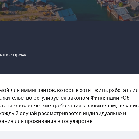
айшее время
мой для иммигрантов, которые хотят жить, работать и
на жительство регулируется законом Финляндии «Об
устанавливает четкие требования к заявителям, незави
 каждый случай рассматривается индивидуально и
вания для проживания в государстве.