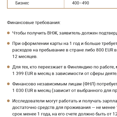
Бизнес
400–490
Финансовые требования:
Чтобы получить ВНЖ, заявитель должен подтвер
При оформлении карты на 1 год и больше требуе
расходов на пребывание в стране либо 800 EUR в
12 месяцев.
Для тех, кто переезжает в Финляндию по работе
1 399 EUR в месяц в зависимости от сферы деяте
Финансово независимым лицам (ФНЛ) потребуетс
1 030 EUR в месяц (зависит от выбранного для пр
Исследователи могут работать и получать зарпла
достаточно средств для проживания — не менее 1
срок менее 1 года, на его счете должно быть от 1