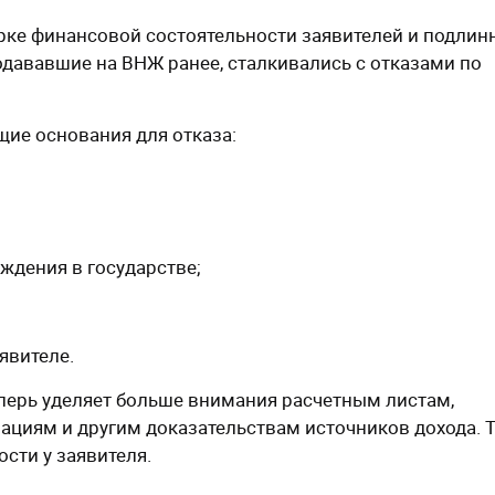
ерке финансовой состоятельности заявителей и подлин
дававшие на ВНЖ ранее, сталкивались с отказами по
ие основания для отказа:
ждения в государстве;
явителе.
перь уделяет больше внимания расчетным листам,
ациям и другим доказательствам источников дохода. 
сти у заявителя.