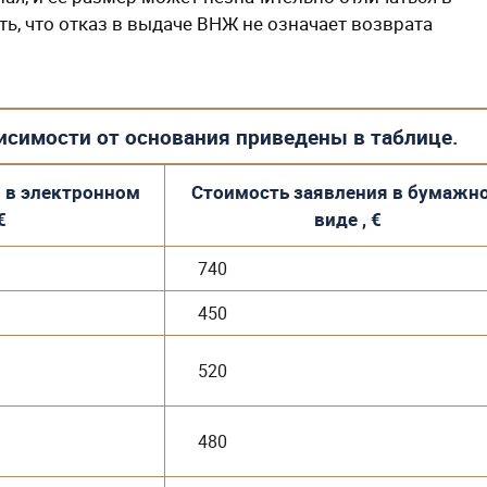
ь, что отказ в выдаче ВНЖ не означает возврата
исимости от основания приведены в таблице.
 в электронном
Стоимость заявления в бумажн
€
виде , €
740
450
520
480