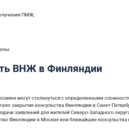
получения ПМЖ;
оны.
ить ВНЖ в Финляндии
оссияне могут столкнуться с определенными сложност
тало закрытие консульства Финляндии в Санкт-Петерб
подачи заявлений для жителей Северо-Западного округа
тво Финляндии в Москве или ближайшие консульства 