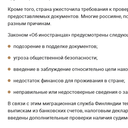
Кроме того, страна ужесточила требования к пров
предоставляемых документов. Многие россияне, по
разным причинам.
Законом «Об иностранцах» предусмотрены следующ
подозрение в подделке документов;
угроза общественной безопасности;
введение в заблуждение относительно цели нахо
недостаток финансов для проживания в стране;
неправильные или недостоверные сведения о за
В связи с этим миграционная служба Финляндии те
выпискам из банковских счетов, налоговым деклар
введены дополнительные проверки наличия судимо