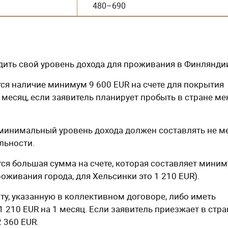
480–690
дить свой уровень дохода для проживания в Финлянди
тся наличие минимум 9 600 EUR на счете для покрытия
 месяц, если заявитель планирует пробыть в стране м
, минимальный уровень дохода должен составлять не м
льности.
я большая сумма на счете, которая составляет мини
оживания города, для Хельсинки это 1 210 EUR).
ту, указанную в коллективном договоре, либо иметь
 210 EUR на 1 месяц. Если заявитель приезжает в стра
2 360 EUR.