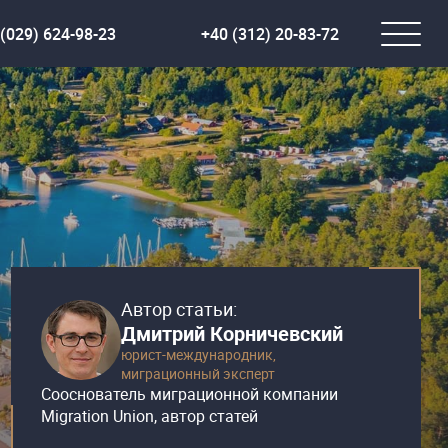
(029) 624-98-23
+40 (312) 20-83-72
Автор статьи:
Дмитрий Корничевский
юрист-международник,
миграционный эксперт
Сооснователь миграционной компании
Migration Union, автор статей