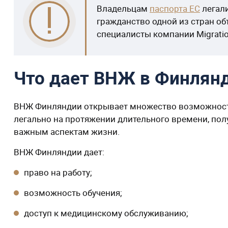
Владельцам
паспорта ЕС
легали
гражданство одной из стран о
специалисты компании Migratio
Что дает ВНЖ в Финлян
ВНЖ Финляндии открывает множество возможностей
легально на протяжении длительного времени, полу
важным аспектам жизни.
ВНЖ Финляндии дает:
право на работу;
возможность обучения;
доступ к медицинскому обслуживанию;