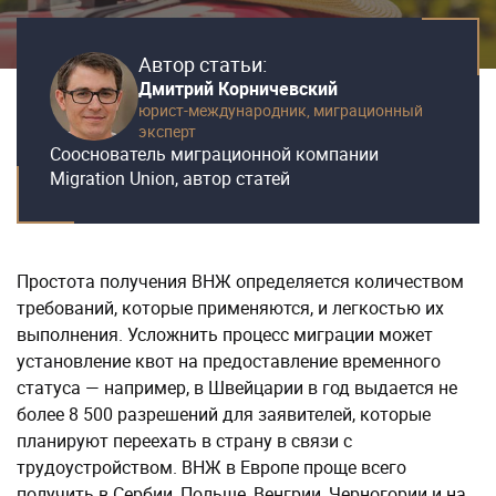
Автор статьи:
Дмитрий Корничевский
юрист-международник,
миграционный
эксперт
Сооснователь миграционной компании
Migration Union, автор статей
Простота получения ВНЖ определяется количеством
требований, которые применяются, и легкостью их
выполнения. Усложнить процесс миграции может
установление квот на предоставление временного
статуса — например, в Швейцарии в год выдается не
более 8 500 разрешений для заявителей, которые
планируют переехать в страну в связи с
трудоустройством. ВНЖ в Европе проще всего
получить в Сербии, Польше, Венгрии, Черногории и на