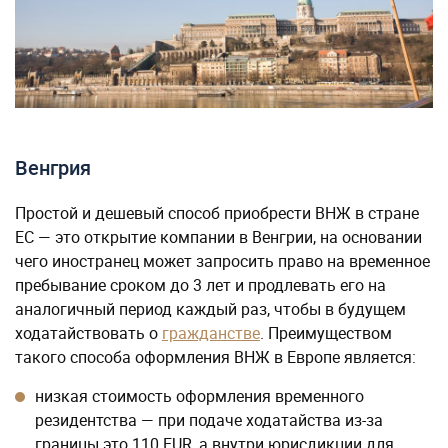
Венгрия
Простой и дешевый способ приобрести ВНЖ в стране
ЕС — это открытие компании в Венгрии, на основании
чего иностранец может запросить право на временное
пребывание сроком до 3 лет и продлевать его на
аналогичный период каждый раз, чтобы в будущем
ходатайствовать о
гражданстве
. Преимуществом
такого способа оформления ВНЖ в Европе является:
низкая стоимость оформления временного
резидентства — при подаче ходатайства из-за
границы это 110 EUR, а внутри юрисдикции для