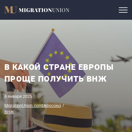
В КАКОЙ СТРАНЕ ЕВРОПЫ
ПРОЩЕ ПОЛУЧИТЬ ВНЖ
6 января 2025
MigrationUnion.com
Евросоюз
ВНЖ