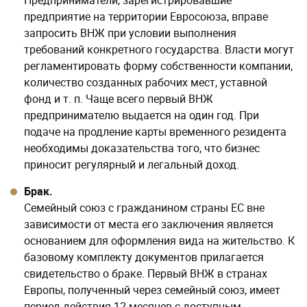
Предприниматели, зарегистрировавшие
предприятие на территории Евросоюза, вправе
запросить ВНЖ при условии выполнения
требований конкретного государства. Власти могут
регламентировать форму собственности компании,
количество созданных рабочих мест, уставной
фонд и т. п. Чаще всего первый ВНЖ
предпринимателю выдается на один год. При
подаче на продление карты временного резидента
необходимы доказательства того, что бизнес
приносит регулярный и легальный доход.
Брак.
Семейный союз с гражданином страны ЕС вне
зависимости от места его заключения является
основанием для оформления вида на жительство. К
базовому комплекту документов прилагается
свидетельство о браке. Первый ВНЖ в странах
Европы, полученный через семейный союз, имеет
период действия 12 месяцев с доступным