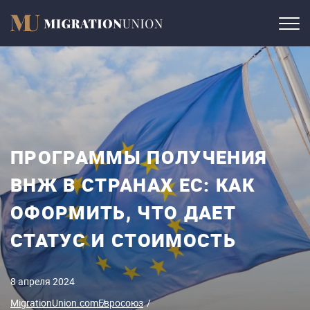
ПРОГРАММЫ ПОЛУЧЕНИЯ
ВНЖ В СТРАНАХ ЕС: КАК
ОФОРМИТЬ, ЧТО ДАЕТ
СТАТУС И СТОИМОСТЬ
8 апреля 2024
MigrationUnion.com
Евросоюз