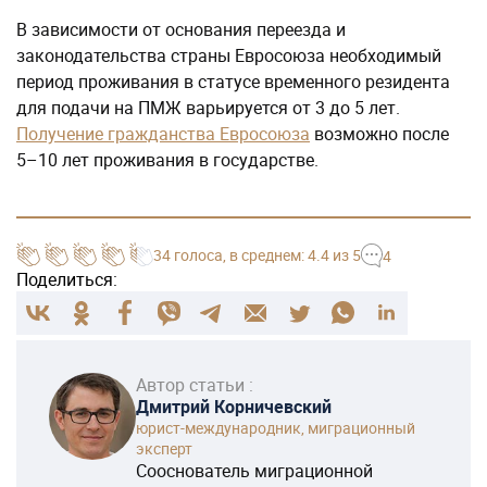
В зависимости от основания переезда и
законодательства страны Евросоюза необходимый
период проживания в статусе временного резидента
для подачи на ПМЖ варьируется от 3 до 5 лет.
Получение гражданства Евросоюза
возможно после
5–10 лет проживания в государстве.
34
голоса
, в среднем:
4.4
из 5
4
Поделиться:
Автор статьи :
Дмитрий Корничевский
юрист-международник, миграционный
эксперт
Сооснователь миграционной