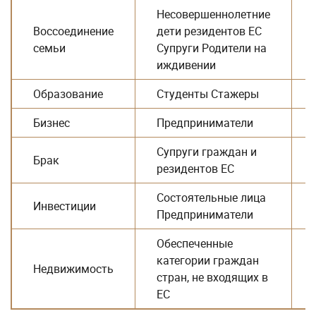
Несовершеннолетние
Воссоединение
дети резидентов ЕС
семьи
Супруги Родители на
иждивении
Образование
Студенты Стажеры
Бизнес
Предприниматели
Супруги граждан и
Брак
резидентов ЕС
Состоятельные лица
Инвестиции
Предприниматели
Обеспеченные
категории граждан
Недвижимость
стран, не входящих в
ЕС