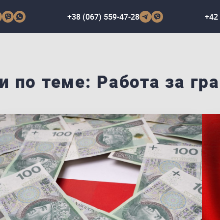
+38 (067) 559-47-28
+42 
и по теме: Работа за гр