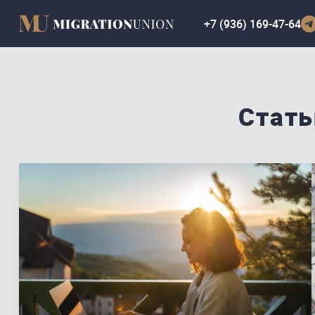
+7 (936) 169-47-64
Стать