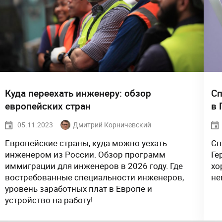
Куда переехать инженеру: обзор
Сп
европейских стран
в 
05.11.2023
Дмитрий Корничевский
Европейские страны, куда можно уехать
Сп
инженером из России. Обзор программ
Ге
иммиграции для инженеров в 2026 году. Где
хо
востребованные специальности инженеров,
не
уровень заработных плат в Европе и
устройство на работу!