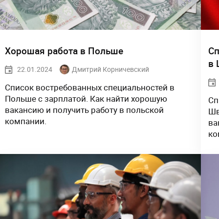
Хорошая работа в Польше
Сп
в 
22.01.2024
Дмитрий Корничевский
Список востребованных специальностей в
Польше с зарплатой. Как найти хорошую
Сп
вакансию и получить работу в польской
Шв
компании.
ва
ко