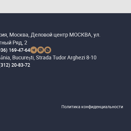
сия, Москва, Деловой центр МОСКВА, ул.
тный Ряд, 2
936) 169-47-64
nia, București, Strada Tudor Arghezi 8-10
(312) 20-83-72
Политика конфиденциальности