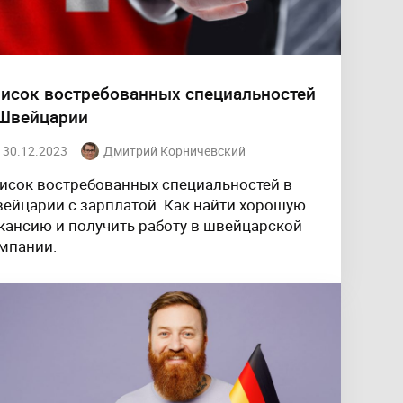
исок востребованных специальностей
Швейцарии
30.12.2023
Дмитрий Корничевский
исок востребованных специальностей в
ейцарии с зарплатой. Как найти хорошую
кансию и получить работу в швейцарской
мпании.