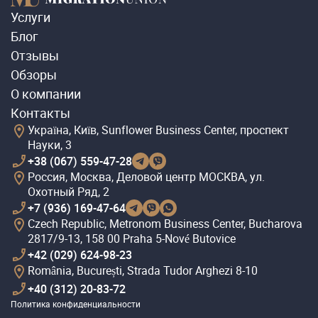
Услуги
Блог
Отзывы
Обзоры
О компании
Контакты
Україна, Київ, Sunflower Business Center, проспект
Науки, 3
+38 (067) 559-47-28
Россия, Москва, Деловой центр МОСКВА, ул.
Охотный Ряд, 2
+7 (936) 169-47-64
Czech Republic, Metronom Business Center, Bucharova
2817/9-13, 158 00 Praha 5-Nové Butovice
+42 (029) 624-98-23
România, București, Strada Tudor Arghezi 8-10
+40 (312) 20-83-72
Политика конфиденциальности