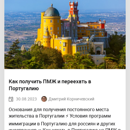
Как получить ПМЖ и переехать в
Португалию
30.08.2023
Дмитрий Корничевский
Основания для получения постоянного места
жительства в Португалии ⚡ Условия программ
иммиграции в Португалию для россиян и других
иностранцев ➦ Как уехать в Португалию на ПМЖ в