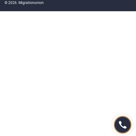
© 2026. Migrationunion