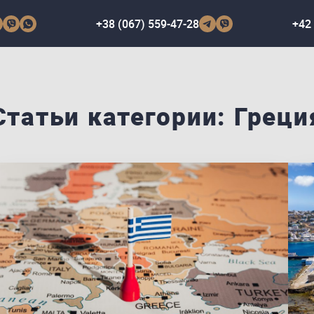
+38 (067) 559-47-28
+42 
Статьи категории: Греци