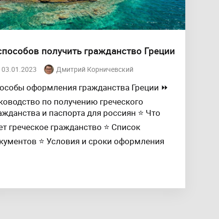
способов получить гражданство Греции
03.01.2023
Дмитрий Корничевский
особы оформления гражданства Греции ⏩
ководство по получению греческого
ажданства и паспорта для россиян ⭐ Что
ет греческое гражданство ⭐ Список
кументов ⭐ Условия и сроки оформления