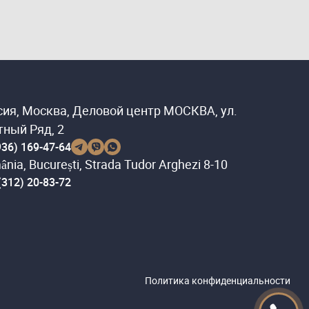
сия, Москва, Деловой центр МОСКВА, ул.
тный Ряд, 2
936) 169-47-64
nia, București, Strada Tudor Arghezi 8-10
(312) 20-83-72
Политика конфиденциальности