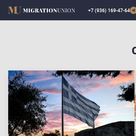
+7 (936) 169-47-64