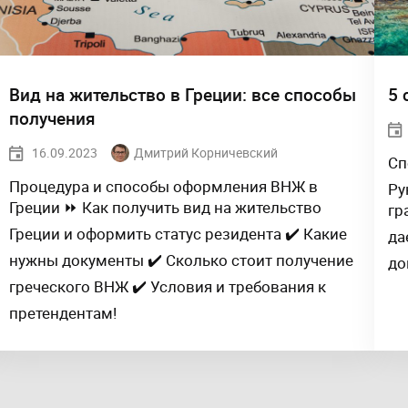
Вид на жительство в Греции: все способы
5 
получения
16.09.2023
Дмитрий Корничевский
Сп
Процедура и способы оформления ВНЖ в
Ру
Греции ⏩ Как получить вид на жительство
гр
Греции и оформить статус резидента ✔️ Какие
да
нужны документы ✔️ Сколько стоит получение
до
греческого ВНЖ ✔️ Условия и требования к
претендентам!