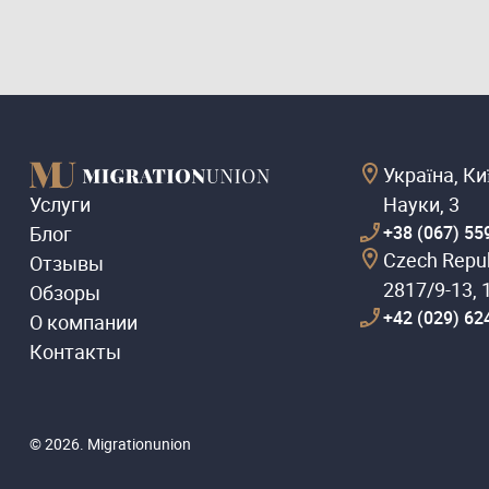
Україна, Ки
Услуги
Науки, 3
Блог
+38 (067) 55
Czech Repub
Отзывы
2817/9-13, 
Обзоры
+42 (029) 62
О компании
Контакты
© 2026. Migrationunion