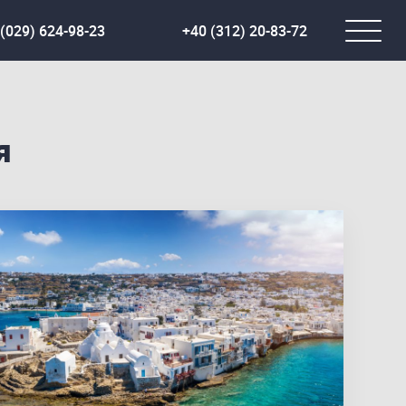
(029) 624-98-23
+40 (312) 20-83-72
я